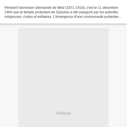
Pendant l'annexion allemande de Metz (1871-1918), c'est le 11 décembre
1904 que le temple protestant de Queuleu a été inauguré par les autorités
religieuses, civiles et militaires. L'émergence d'une communauté protestante
au milieu d'une population catholique...
Publicité