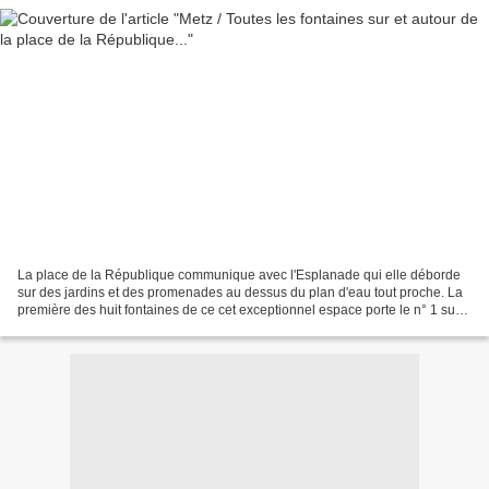
La place de la République communique avec l'Esplanade qui elle déborde
sur des jardins et des promenades au dessus du plan d'eau tout proche. La
première des huit fontaines de ce cet exceptionnel espace porte le n° 1 sur
la photo aérienne que j'ai glissée...