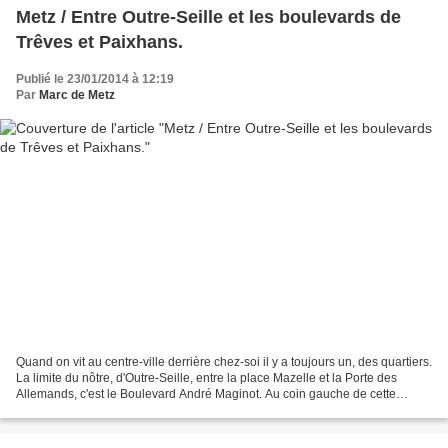
Metz / Entre Outre-Seille et les boulevards de
Trêves et Paixhans.
Publié le 23/01/2014 à 12:19
Par
Marc de Metz
Quand on vit au centre-ville derrière chez-soi il y a toujours un, des quartiers.
La limite du nôtre, d'Outre-Seille, entre la place Mazelle et la Porte des
Allemands, c'est le Boulevard André Maginot. Au coin gauche de cette
photo, c'est la place Mazelle....