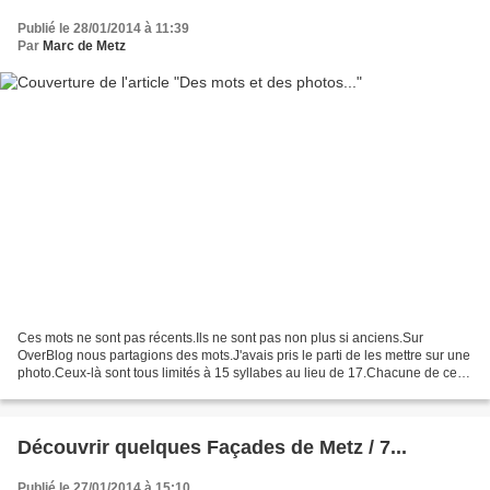
Publié le 28/01/2014 à 11:39
Par
Marc de Metz
Ces mots ne sont pas récents.Ils ne sont pas non plus si anciens.Sur
OverBlog nous partagions des mots.J'avais pris le parti de les mettre sur une
photo.Ceux-là sont tous limités à 15 syllabes au lieu de 17.Chacune de ces
photos peut être agrandie par...
Découvrir quelques Façades de Metz / 7...
Publié le 27/01/2014 à 15:10