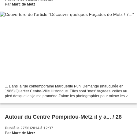
Par
Marc de Metz
1. Dans la rue contemporaine Marguerite Puhl Demange (inaugurée en
1986).Quartier Centre-Ville Historique. Elles sont "mes" façades, celles au
pied desquelles je me promène.J'aime les photographier pour mieux les voir
qu'en marchant.Elles sont l'un des...
Autour du Centre Pompidou-Metz il y a... / 28
Publié le 27/01/2014 à 12:37
Par
Marc de Metz