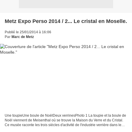
Metz Expo Perso 2014 / 2... Le cristal en Moselle.
Publié le 25/01/2014 à 16:06
Par
Marc de Metz
Une toupieUne boule de NoëlDeux verrinesPhoto 1 La toupie et la boule de
Noël viennent de Meisenthal où se trouve la Maison du Verre et du Cristal.
Ce musée raconte les trois siècles d'activité de l'industrie verrière dans le
département de la Moselle...