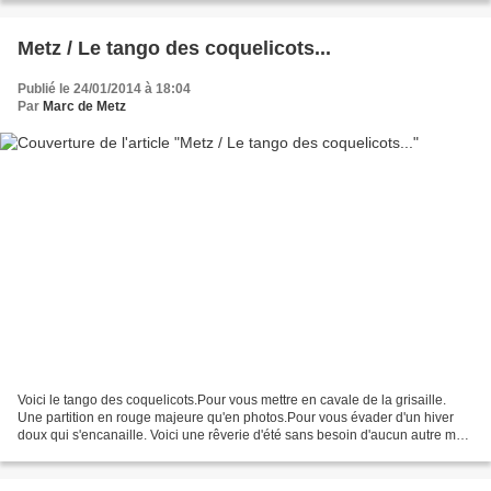
Metz / Le tango des coquelicots...
Publié le 24/01/2014 à 18:04
Par
Marc de Metz
Voici le tango des coquelicots.Pour vous mettre en cavale de la grisaille.
Une partition en rouge majeure qu'en photos.Pour vous évader d'un hiver
doux qui s'encanaille. Voici une rêverie d'été sans besoin d'aucun autre mot.
Toutes ces photos peuvent...