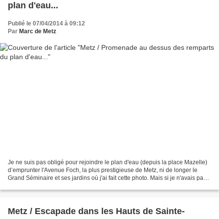
plan d'eau...
Publié le 07/04/2014 à 09:12
Par
Marc de Metz
Je ne suis pas obligé pour rejoindre le plan d'eau (depuis la place Mazelle)
d’emprunter l'Avenue Foch, la plus prestigieuse de Metz, ni de longer le
Grand Séminaire et ses jardins où j'ai fait cette photo. Mais si je n'avais pas
choisi cet itinéraire...
Metz / Escapade dans les Hauts de Sainte-