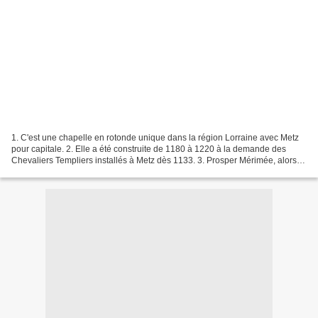
1. C'est une chapelle en rotonde unique dans la région Lorraine avec Metz
pour capitale. 2. Elle a été construite de 1180 à 1220 à la demande des
Chevaliers Templiers installés à Metz dès 1133. 3. Prosper Mérimée, alors
inspecteur général des monuments...