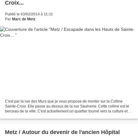
Croix...
Publié le 03/02/2014 à 11:11
Par
Marc de Metz
C'est par la rue des Murs que je vous propose de monter sur la Colline
Sainte-Croix. Elle passe au dessus de la rue Saulnerie. Cette colline est le
berceau de la ville. C'est actuellement un quartier tourné vers la culture et
c'est surtout un quartier...
Metz / Autour du devenir de l'ancien Hôpital