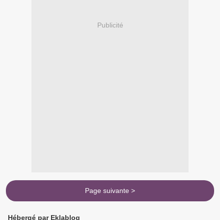
Publicité
Page suivante >
Hébergé par Eklablog