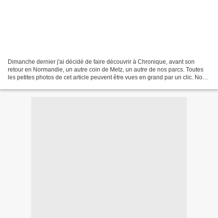
Dimanche dernier j'ai décidé de faire découvrir à Chronique, avant son
retour en Normandie, un autre coin de Metz, un autre de nos parcs. Toutes
les petites photos de cet article peuvent être vues en grand par un clic. Nous
avons pu (une fois de plus)...