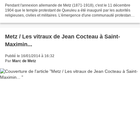
Pendant l'annexion allemande de Metz (1871-1918), c'est le 11 décembre
1904 que le temple protestant de Queuleu a été inauguré par les autorités
religieuses, civiles et militaires. L'émergence d'une communauté protestante
au milieu d'une population catholique...
Metz / Les vitraux de Jean Cocteau à Saint-
Maximin...
Publié le 16/01/2014 à 16:32
Par
Marc de Metz