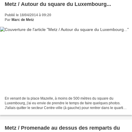
Metz / Autour du square du Luxembourg...
Publié le 18/04/2014 à 09:20
Par
Marc de Metz
En venant de la place Mazelle, à moins de 500 mètres du square du
Luxembourg, j'ai eu envie de prendre le temps de faire quelques photos.
J'allais quitter le secteur Centre-ville (à gauche) pour rentrer dans le quartier
des Îles (à droite). TOUTES les...
Metz / Promenade au dessus des remparts du