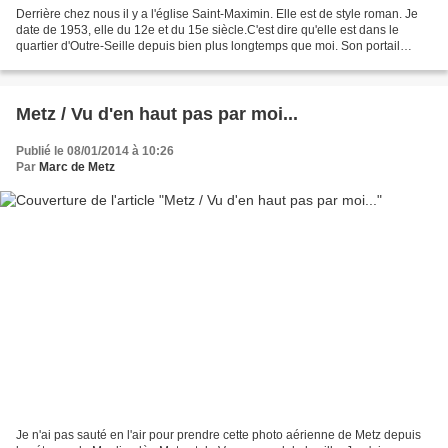
Derrière chez nous il y a l'église Saint-Maximin. Elle est de style roman. Je
date de 1953, elle du 12e et du 15e siècle.C'est dire qu'elle est dans le
quartier d'Outre-Seille depuis bien plus longtemps que moi. Son portail
baroque est lui aussi de 53,...
Metz / Vu d'en haut pas par moi...
Publié le 08/01/2014 à 10:26
Par
Marc de Metz
Je n'ai pas sauté en l'air pour prendre cette photo aérienne de Metz depuis