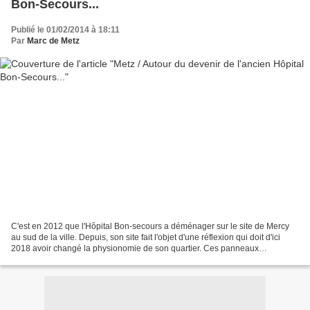
Bon-Secours...
Publié le 01/02/2014 à 18:11
Par
Marc de Metz
C'est en 2012 que l'Hôpital Bon-secours a déménager sur le site de Mercy
au sud de la ville. Depuis, son site fait l'objet d'une réflexion qui doit d'ici
2018 avoir changé la physionomie de son quartier. Ces panneaux
informatifs sont posés devant l'ancien...