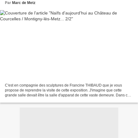
Par
Marc de Metz
C'est en compagnie des sculptures de Francine THIBAUD que je vous
propose de reprendre la visite de cette exposition. J'imagine que cette
grande salle devait être la salle d'apparat de cette vaste demeure. Dans ce
château, le 1er septembre 1744 eurent...