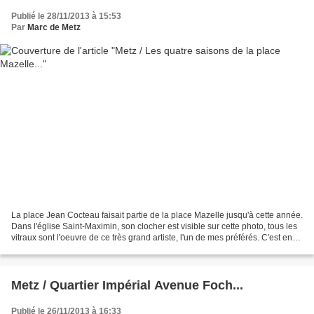
Publié le 28/11/2013 à 15:53
Par
Marc de Metz
La place Jean Cocteau faisait partie de la place Mazelle jusqu'à cette année.
Dans l'église Saint-Maximin, son clocher est visible sur cette photo, tous les
vitraux sont l'oeuvre de ce très grand artiste, l'un de mes préférés. C'est en
sortant de ce café...
Metz / Quartier Impérial Avenue Foch...
Publié le 26/11/2013 à 16:33