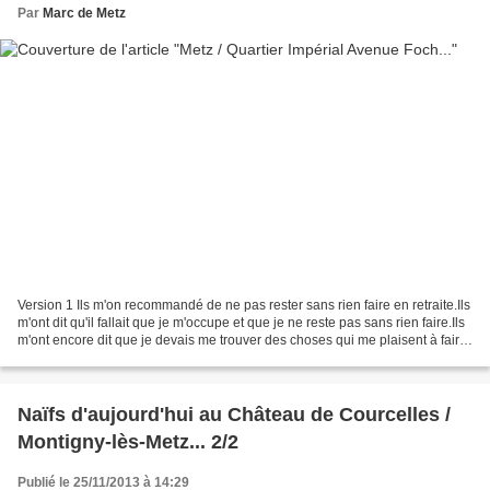
Par
Marc de Metz
Version 1 Ils m'on recommandé de ne pas rester sans rien faire en retraite.Ils
m'ont dit qu'il fallait que je m'occupe et que je ne reste pas sans rien faire.Ils
m'ont encore dit que je devais me trouver des choses qui me plaisent à faire.
Je compte sur...
Naïfs d'aujourd'hui au Château de Courcelles /
Montigny-lès-Metz... 2/2
Publié le 25/11/2013 à 14:29