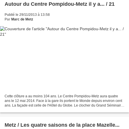
Autour du Centre Pompidou-Metz il y a... / 21
Publié le 29/11/2013 à 13:58
Par
Marc de Metz
Cette clôture a au moins 104 ans. Le Centre Pompidou-Metz aura quatre
ans le 12 mai 2014. Face à la gare ils portent le Monde depuis environ cent
ans. La façade est celle de l'Hôtel du Globe. Le clocher du Grand Séminaire
vu depuis la rue du Cambout....
Metz / Les quatre saisons de la place Mazelle...