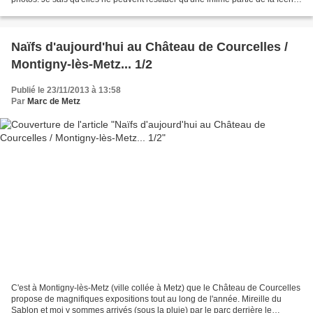
de cette soirée. Ce fut...
Naïfs d'aujourd'hui au Château de Courcelles /
Montigny-lès-Metz... 1/2
Publié le 23/11/2013 à 13:58
Par
Marc de Metz
C'est à Montigny-lès-Metz (ville collée à Metz) que le Château de Courcelles
propose de magnifiques expositions tout au long de l'année. Mireille du
Sablon et moi y sommes arrivés (sous la pluie) par le parc derrière le