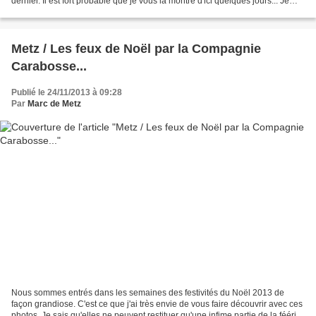
dernier. Il est fort probable que je vous la montre d'ici quelques jours... Je
fais, pour le moment,...
Metz / Les feux de Noël par la Compagnie
Carabosse...
Publié le 24/11/2013 à 09:28
Par
Marc de Metz
Nous sommes entrés dans les semaines des festivités du Noël 2013 de
façon grandiose. C'est ce que j'ai très envie de vous faire découvrir avec ces
photos. Je sais qu'elles ne peuvent restituer qu'une infime partie de la féérie