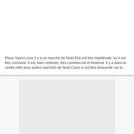
Place Saint-Louis il y a un marché de Noël.Elle est très médiévale, lui il est
très convivial. Il est, bien entendu, très commercial et hivernal. Il y a dans le
centre-ville trois autres marchés de Noël.Celui-ci est très fréquenté car la
place est très...