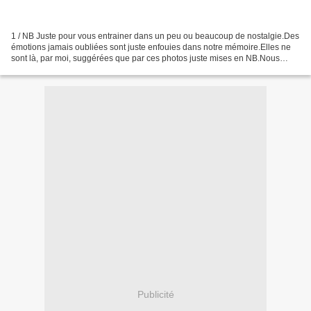
1 / NB Juste pour vous entrainer dans un peu ou beaucoup de nostalgie.Des
émotions jamais oubliées sont juste enfouies dans notre mémoire.Elles ne
sont là, par moi, suggérées que par ces photos juste mises en NB.Nous
faisons du numérique, on faisait de...
Publicité