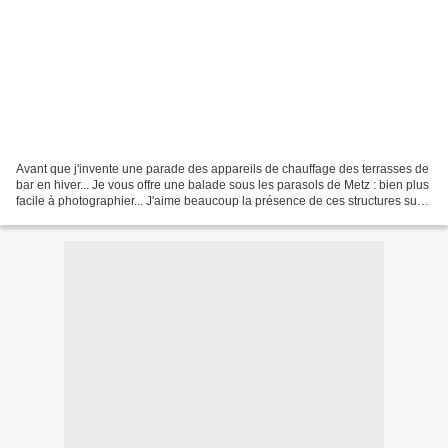
Avant que j'invente une parade des appareils de chauffage des terrasses de
bar en hiver... Je vous offre une balade sous les parasols de Metz : bien plus
facile à photographier... J'aime beaucoup la présence de ces structures sur
nos places. Certaines...