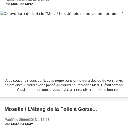
Par
Marc de Metz
Vous souvenez-vous de N. cette jeune parisienne qui a décidé de venir vivre
en province ? Nous avons passé quelques heures dans Metz. C'était samedi
dernier. C'est en photos que je vous invite à nous suivre en même temps que
N. commence à découvrir Metz....
Moselle / L'étang de la Folie à Gorze...
Publié le 29/09/2013 à 19:18
Par
Marc de Metz