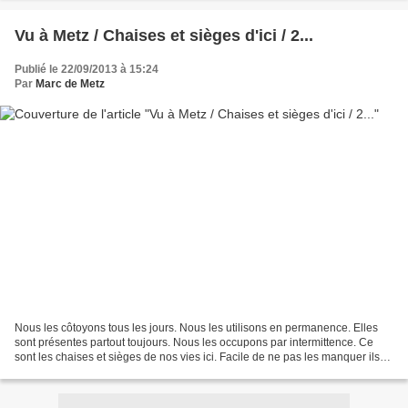
Vu à Metz / Chaises et sièges d'ici / 2...
Publié le 22/09/2013 à 15:24
Par
Marc de Metz
Nous les côtoyons tous les jours. Nous les utilisons en permanence. Elles
sont présentes partout toujours. Nous les occupons par intermittence. Ce
sont les chaises et sièges de nos vies ici. Facile de ne pas les manquer ils
sont partout. Je vous invite...