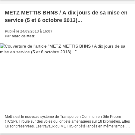
METZ METTIS BHNS / A dix jours de sa mise en
service (5 et 6 octobre 2013)...
Publié le 24/09/2013 à 16:07
Par
Marc de Metz
Mettis est le nouveau système de Transport en Commun en Site Propre
(TCSP). Il roule sur des voies qui ont été aménagées sur 18 kilomètres. Elles
lui sont réservées. Les travaux du METTIS ont été lancés en même temps, le
10 juin 2011, sur la totalité...