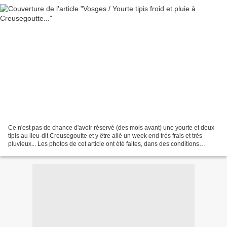
Ce n'est pas de chance d'avoir réservé (des mois avant) une yourte et deux
tipis au lieu-dit Creusegoutte et y être allé un week end très frais et très
pluvieux... Les photos de cet article ont été faites, dans des conditions
extrêmes, par Bernard. Cela...