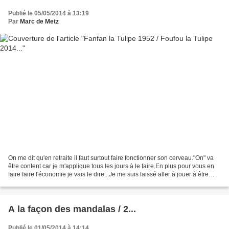
Publié le 05/05/2014 à 13:19
Par
Marc de Metz
On me dit qu'en retraite il faut surtout faire fonctionner son cerveau."On" va
être content car je m'applique tous les jours à le faire.En plus pour vous en
faire faire l'économie je vais le dire...Je me suis laissé aller à jouer à être
Foufou la Tulipe.Fanfan...
A la façon des mandalas / 2...
Publié le 01/05/2014 à 14:14