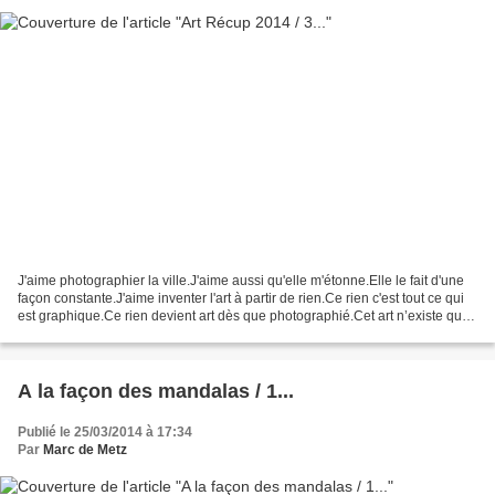
J'aime photographier la ville.J'aime aussi qu'elle m'étonne.Elle le fait d'une
façon constante.J'aime inventer l'art à partir de rien.Ce rien c'est tout ce qui
est graphique.Ce rien devient art dès que photographié.Cet art n’existe que
prélevé dans nos...
A la façon des mandalas / 1...
Publié le 25/03/2014 à 17:34
Par
Marc de Metz