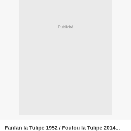
Publicité
Fanfan la Tulipe 1952 / Foufou la Tulipe 2014...