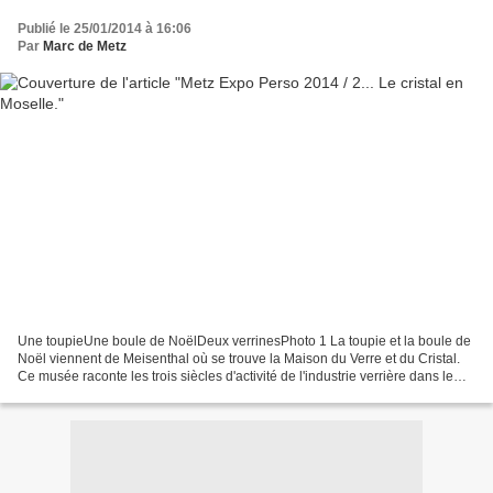
Publié le 25/01/2014 à 16:06
Par
Marc de Metz
Une toupieUne boule de NoëlDeux verrinesPhoto 1 La toupie et la boule de
Noël viennent de Meisenthal où se trouve la Maison du Verre et du Cristal.
Ce musée raconte les trois siècles d'activité de l'industrie verrière dans le
département de la Moselle...