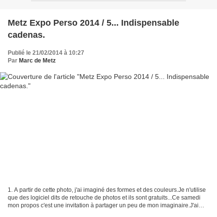
Metz Expo Perso 2014 / 5... Indispensable
cadenas.
Publié le 21/02/2014 à 10:27
Par
Marc de Metz
1. A partir de cette photo, j'ai imaginé des formes et des couleurs.Je n'utilise
que des logiciel dits de retouche de photos et ils sont gratuits...Ce samedi
mon propos c'est une invitation à partager un peu de mon imaginaire.J'ai
numéroté ces créations...