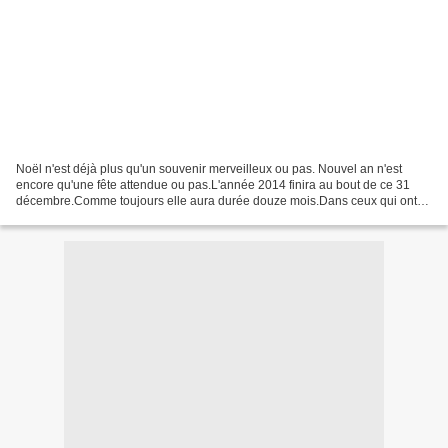
Noël n'est déjà plus qu'un souvenir merveilleux ou pas. Nouvel an n'est
encore qu'une fête attendue ou pas.L'année 2014 finira au bout de ce 31
décembre.Comme toujours elle aura durée douze mois.Dans ceux qui ont
compté là je vous invite.Je vous laisse...