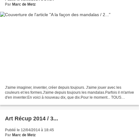
Par
Marc de Metz
J'aime imaginer, inventer, créer depuis toujours. J'aime jouer avec les
couleurs et les formes.J'aime depuis toujours les mandalas.Parfois il m'arrive
d'en inventer.En voici à nouveau dix, que dix.Pour le moment... TOUS
peuvent être vus en très GRAND.Retour...
Art Récup 2014 / 3...
Publié le 12/04/2014 à 18:45
Par
Marc de Metz