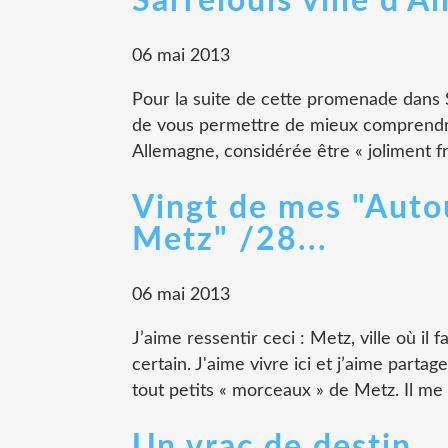
Sarrelouis ville d'A
06 mai 2013
Pour la suite de cette promenade dans S
de vous permettre de mieux comprendre c
Allemagne, considérée être « joliment f
Vingt de mes "Auto
Metz" /28...
06 mai 2013
J’aime ressentir ceci : Metz, ville où il 
certain. J'aime vivre ici et j’aime partag
tout petits « morceaux » de Metz. Il me r
Un vrac de destin...