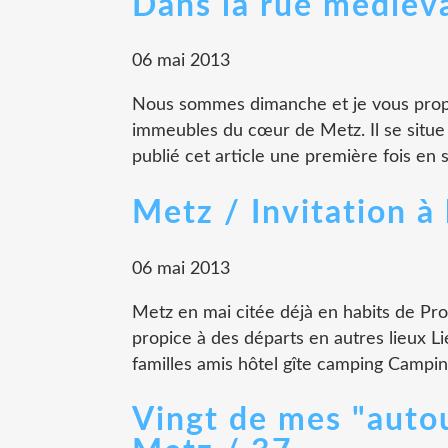
Dans la rue médiév
06 mai 2013
Nous sommes dimanche et je vous propo
immeubles du cœur de Metz. Il se situe d
publié cet article une première fois en 
Metz / Invitation à l
06 mai 2013
Metz en mai citée déjà en habits de Pr
propice à des départs en autres lieux L
familles amis hôtel gîte camping Campin
Vingt de mes "auto