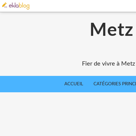
Metz 
Fier de vivre à Metz
ACCUEIL
CATÉGORIES PRINC