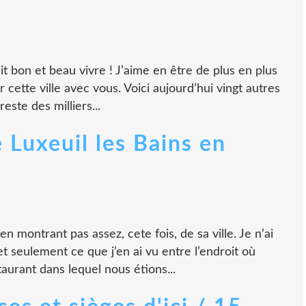
fait bon et beau vivre ! J’aime en être de plus en plus
er cette ville avec vous. Voici aujourd’hui vingt autres
este des milliers...
Luxeuil les Bains en
 montrant pas assez, cete fois, de sa ville. Je n’ai
et seulement ce que j’en ai vu entre l’endroit où
taurant dans lequel nous étions...