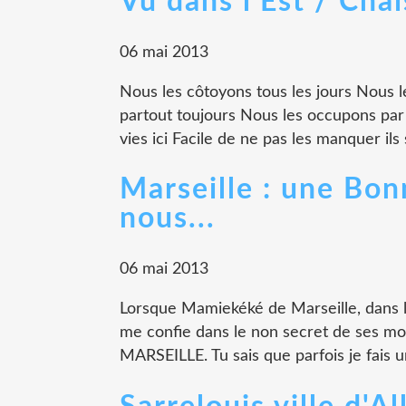
Vu dans l'Est / Chais
06 mai 2013
Nous les côtoyons tous les jours Nous l
partout toujours Nous les occupons par 
vies ici Facile de ne pas les manquer ils 
Marseille : une Bon
nous...
06 mai 2013
Lorsque Mamiekéké de Marseille, dans 
me confie dans le non secret de ses mots
MARSEILLE. Tu sais que parfois je fais 