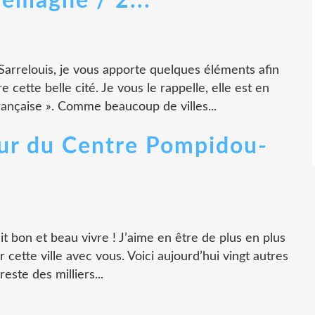
llemagne / 2...
arrelouis, je vous apporte quelques éléments afin
ette belle cité. Je vous le rappelle, elle est en
rançaise ». Comme beaucoup de villes...
ur du Centre Pompidou-
fait bon et beau vivre ! J’aime en être de plus en plus
er cette ville avec vous. Voici aujourd’hui vingt autres
este des milliers...