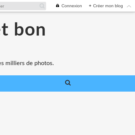
Connexion
+
Créer mon blog
et bon
s milliers de photos.