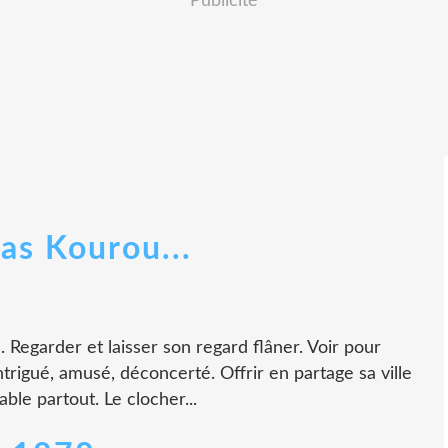
Publicité
as Kourou...
. Regarder et laisser son regard flâner. Voir pour
ntrigué, amusé, déconcerté. Offrir en partage sa ville
able partout. Le clocher...