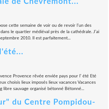
ale de Chèvremont...
se cette semaine de voir ou de revoir l’un des
ans le quartier médiéval près de la cathédrale. J’ai
septembre 2010. Il est parfaitement...
'été...
ovence Provence rêvée enviée pays pour l’ été Eté
ieux choisis lieux imposés lieux vacances Vacances
g libre sauvage organisé bétonné Bétonné...
ur" du Centre Pompidou-