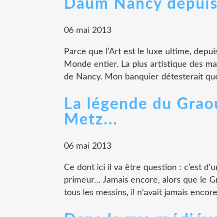
Daum Nancy depuis
06 mai 2013
Parce que l’Art est le luxe ultime, depu
Monde entier. La plus artistique des mar
de Nancy. Mon banquier détesterait que j
La légende du Graou
Metz...
06 mai 2013
Ce dont ici il va être question : c’est d'
primeur… Jamais encore, alors que le Gr
tous les messins, il n’avait jamais encor