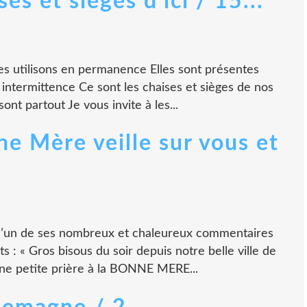
es et sièges d'ici / 15...
es utilisons en permanence Elles sont présentes
intermittence Ce sont les chaises et sièges de nos
sont partout Je vous invite à les...
ne Mère veille sur vous et
l’un de ses nombreux et chaleureux commentaires
 : « Gros bisous du soir depuis notre belle ville de
une petite prière à la BONNE MERE...