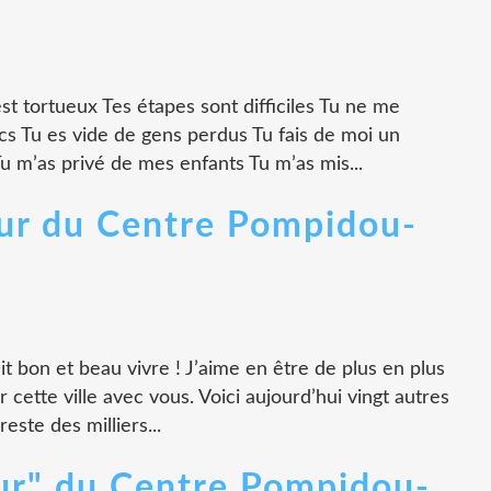
 est tortueux Tes étapes sont difficiles Tu ne me
 Tu es vide de gens perdus Tu fais de moi un
u m’as privé de mes enfants Tu m’as mis...
ur du Centre Pompidou-
fait bon et beau vivre ! J’aime en être de plus en plus
er cette ville avec vous. Voici aujourd’hui vingt autres
este des milliers...
ur" du Centre Pompidou-