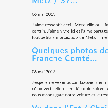
Metz / 37...
06 mai 2013
J’aime ressentir ceci : Metz, ville où il 
certain. J'aime vivre ici et j’aime partag
tout petits « morceaux » de Metz. Il me r
Quelques photos de 
Franche Comté...
06 mai 2013
J’espère ne vexer aucun luxoviens en n’en
découvert celle-ci, en début de soirée, 
nous avions garé notre voiture et le res