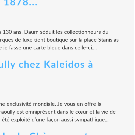
 1878...
is 130 ans, Daum séduit les collectionneurs du
ques de luxe tient boutique sur la place Stanislas
e fasse une carte bleue dans celle-ci....
lly chez Kaleidos à
une exclusivité mondiale. Je vous en offre la
aoully est omniprésent dans le cœur et la vie de
e été exploité d’une façon aussi sympathique...