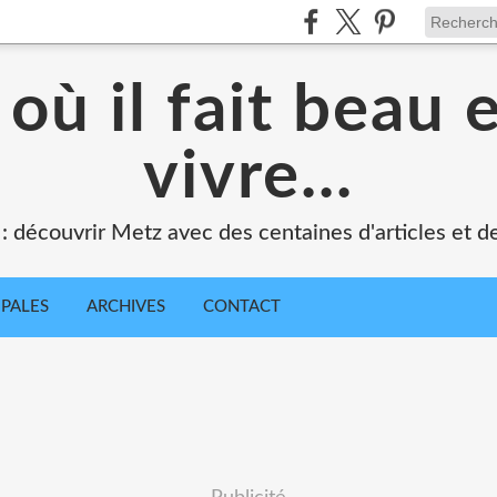
où il fait beau 
vivre...
 : découvrir Metz avec des centaines d'articles et de
IPALES
ARCHIVES
CONTACT