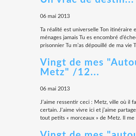
06 mai 2013
Ta réalité est universelle Ton itinéraire
ménages jamais Tu es encombré d’échecs
prisonnier Tu m’as dépouillé de ma vie T
Vingt de mes "Auto
Metz" /12...
06 mai 2013
J’aime ressentir ceci : Metz, ville où il 
certain. J'aime vivre ici et j’aime partag
tout petits « morceaux » de Metz. Il me r
Vingt de mes "auto