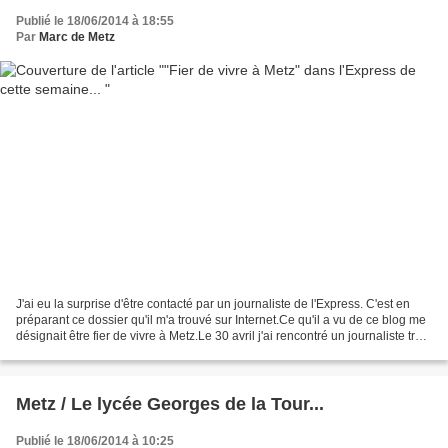
Publié le 18/06/2014 à 18:55
Par
Marc de Metz
J'ai eu la surprise d'être contacté par un journaliste de l'Express. C'est en
préparant ce dossier qu'il m'a trouvé sur Internet.Ce qu'il a vu de ce blog me
désignait être fier de vivre à Metz.Le 30 avril j'ai rencontré un journaliste très
sympatrique.Je...
Metz / Le lycée Georges de la Tour...
Publié le 18/06/2014 à 10:25