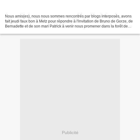
Nous amis(es), nous nous sommes rencontrés par blogs interposés, avons
fait jeudi faux bon à Metz pour répondre à l'invitation de Bruno de Gorze, de
Bernadette et de son mari Patrick à venir nous promener dans la forêt de
leur village. C'est sous une...
Publicité