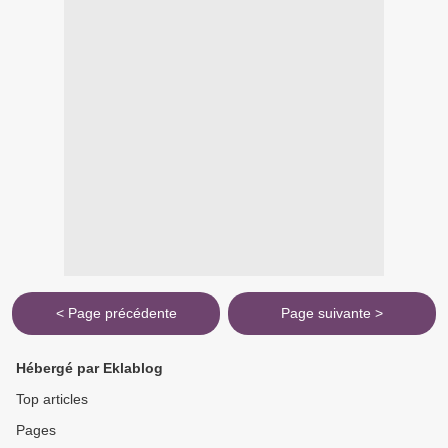
< Page précédente
Page suivante >
Hébergé par Eklablog
Top articles
Pages