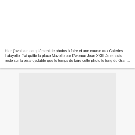
Hier, j'avais un complément de photos à faire et une course aux Galeries
Lafayette. J'ai quitté la place Mazelle par l'Avenue Jean XXIII. Je ne suis
resté sur la piste cyclable que le temps de faire cette photo le long du Grand
Séminaire. Je n'ai pas...