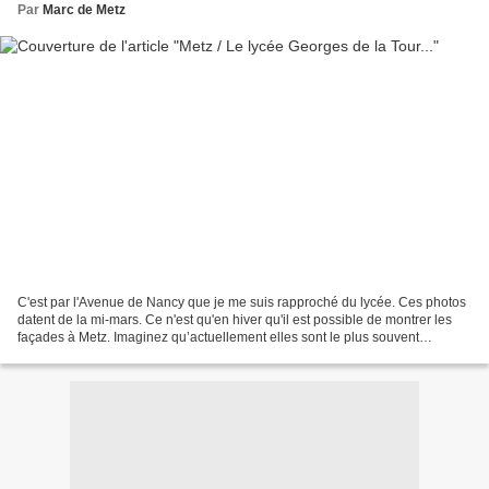
Par
Marc de Metz
C'est par l'Avenue de Nancy que je me suis rapproché du lycée. Ces photos
datent de la mi-mars. Ce n'est qu'en hiver qu'il est possible de montrer les
façades à Metz. Imaginez qu’actuellement elles sont le plus souvent
cachées derrières les arbres. Le...