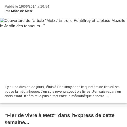
Publié le 19/06/2014 à 10:54
Par
Marc de Metz
Il y a une dizaine de jours j'étais à Pontiffroy dans le quartiers de Îles où se
trouve la médiathèque. J'en suis revenu avec trois livres. J'en suis reparti en
choisissant l'itinéraire le plus direct entre la médiathèque et notre
appartement. Non pas...
"Fier de vivre à Metz" dans l'Express de cette
semaine...