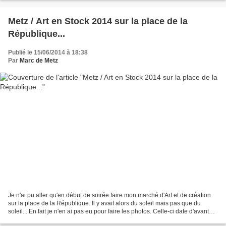
Metz / Art en Stock 2014 sur la place de la
République...
Publié le 15/06/2014 à 18:38
Par
Marc de Metz
Je n'ai pu aller qu'en début de soirée faire mon marché d'Art et de création
sur la place de la République. Il y avait alors du soleil mais pas que du
soleil... En fait je n'en ai pas eu pour faire les photos. Celle-ci date d'avant
ma visite. J'ai eu...