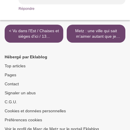
Répondre
< Vu dans l'Est / Chaises et
Metz : une ville qui sait
sièges d'ici / 13...
m'aimer autant que je
l'aime... >
Hébergé par Eklablog
Top articles
Pages
Contact
Signaler un abus
C.G.U.
Cookies et données personnelles
Préférences cookies
Voir le profil de Marc de Metz sur le portail Eklablog