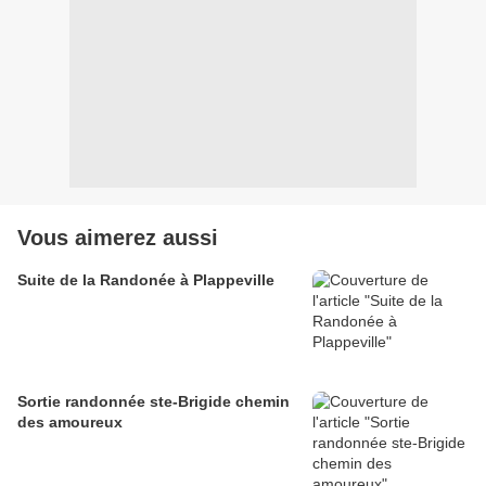
Vous aimerez aussi
Suite de la Randonée à Plappeville
Sortie randonnée ste-Brigide chemin
des amoureux