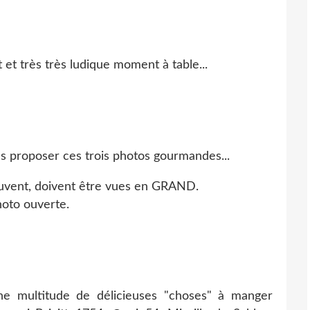
 et très très ludique moment à table...
us proposer ces trois photos gourmandes...
euvent, doivent être vues en GRAND.
photo ouverte.
une multitude de délicieuses "choses" à manger