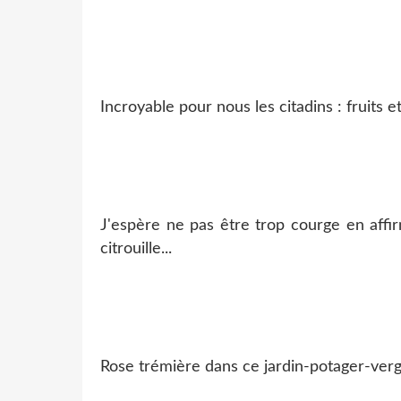
Incroyable pour nous les citadins : fruits 
J'espère ne pas être trop courge en aff
citrouille...
Rose trémière dans ce jardin-potager-verge