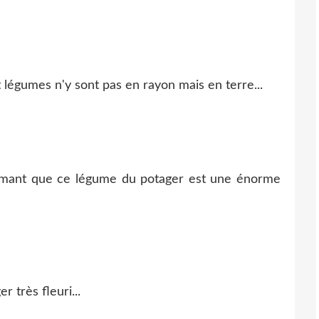
et légumes n'y sont pas en rayon mais en terre...
irmant que ce légume du potager est une énorme
r très fleuri...