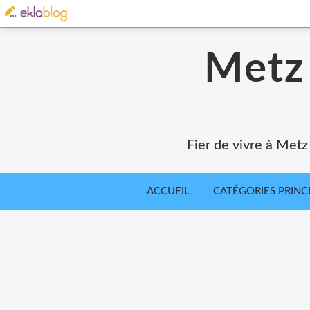
Metz 
Fier de vivre à Metz
ACCUEIL
CATÉGORIES PRINC