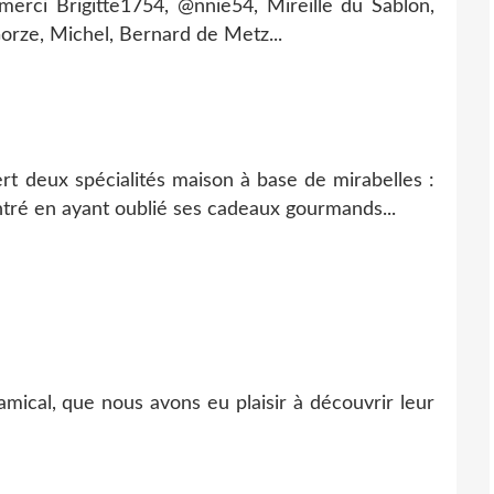
erci Brigitte1754, @nnie54, Mireille du Sablon,
orze, Michel, Bernard de Metz...
ert deux spécialités maison à base de mirabelles :
entré en ayant oublié ses cadeaux gourmands...
mical, que nous avons eu plaisir à découvrir leur