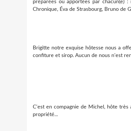
préparées ou apportées par chacun(e) : m
Chronique, Éva de Strasbourg, Bruno de G
Brigitte notre exquise hôtesse nous a off
confiture et sirop. Aucun de nous n'est r
C'est en compagnie de Michel, hôte très a
propriété...