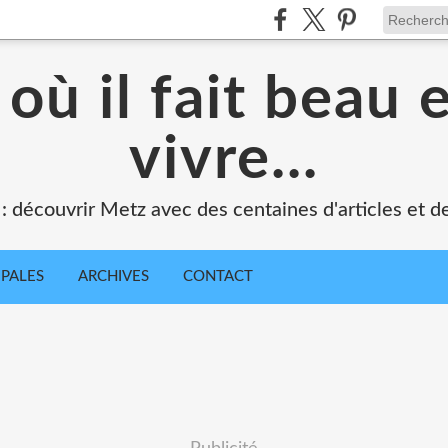
où il fait beau 
vivre...
 : découvrir Metz avec des centaines d'articles et de
IPALES
ARCHIVES
CONTACT