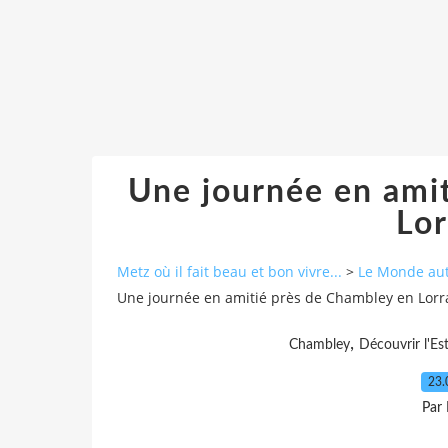
Une journée en ami
Lor
Metz où il fait beau et bon vivre...
>
Le Monde au
Une journée en amitié près de Chambley en Lorra
,
Chambley
Découvrir l'Es
23.
Par