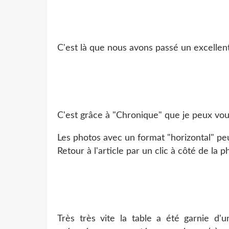
C'est là que nous avons passé un excellent
C'est grâce à "Chronique" que je peux vo
Les photos avec un format "horizontal" p
Retour à l'article par un clic à côté de la 
Très très vite la table a été garnie d'