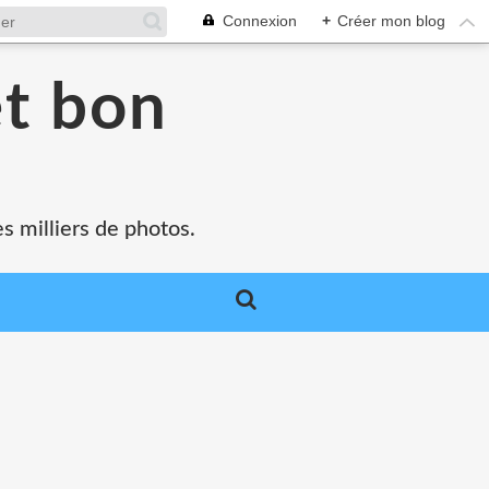
Connexion
+
Créer mon blog
et bon
s milliers de photos.