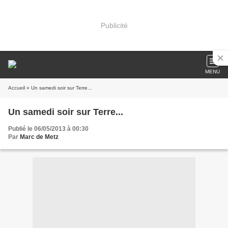
Publicité
MENU
Accueil
» Un samedi soir sur Terre...
Un samedi soir sur Terre...
Publié le 06/05/2013 à 00:30
Par
Marc de Metz