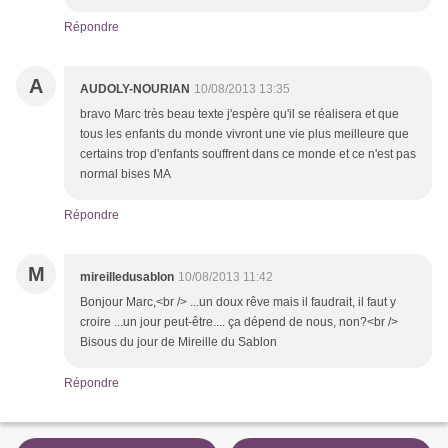
Répondre
A
AUDOLY-NOURIAN
10/08/2013 13:35
bravo Marc très beau texte j'espère qu'il se réalisera et que
tous les enfants du monde vivront une vie plus meilleure que
certains trop d'enfants souffrent dans ce monde et ce n'est pas
normal bises MA
Répondre
M
mireilledusablon
10/08/2013 11:42
Bonjour Marc,<br /> ...un doux rêve mais il faudrait, il faut y
croire ...un jour peut-être.... ça dépend de nous, non?<br />
Bisous du jour de Mireille du Sablon
Répondre