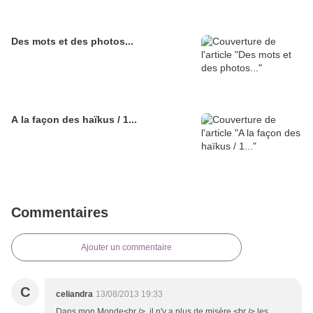
Des mots et des photos...
A la façon des haïkus / 1...
Commentaires
Ajouter un commentaire
C
celiandra
13/08/2013 19:33
Dans mon Monde<br /> il n'y a plus de misère,<br /> les