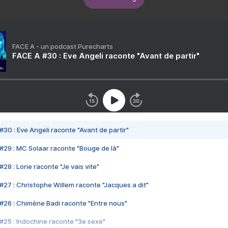
FACE A - un podcast Purecharts
FACE A #30 : Eve Angeli raconte "Avant de partir"
#30 : Eve Angeli raconte "Avant de partir"
#29 : MC Solaar raconte "Bouge de là"
28 : Lorie raconte "Je vais vite"
#27 : Christophe Willem raconte "Jacques a dit"
#26 : Chimène Badi raconte "Entre nous"
#25 : Indochine raconte "3e sexe"