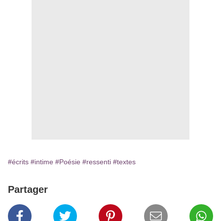
#écrits
#intime
#Poésie
#ressenti
#textes
Partager