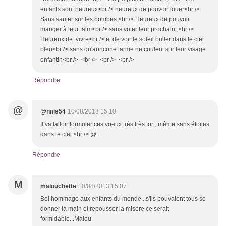
enfants sont heureux<br /> heureux de pouvoir jouer<br />
Sans sauter sur les bombes,<br /> Heureux de pouvoir
manger à leur faim<br /> sans voler leur prochain ,<br />
Heureux de vivre<br /> et de voir le soleil briller dans le ciel
bleu<br /> sans qu'auncune larme ne coulent sur leur visage
enfantin<br /> <br /> <br /> <br />
Répondre
@
@nnie54
10/08/2013 15:10
Il va falloir formuler ces voeux très très fort, même sans étoiles
dans le ciel.<br /> @.
Répondre
M
malouchette
10/08/2013 15:07
Bel hommage aux enfants du monde...s'ils pouvaient tous se
donner la main et repousser la misère ce serait
formidable...Malou