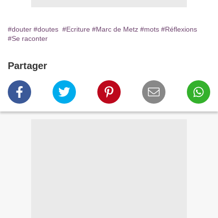
#douter
#doutes
#Ecriture
#Marc de Metz
#mots
#Réflexions
#Se raconter
Partager