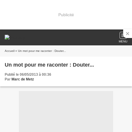
Publicité
MENU
Accueil
» Un mot pour me raconter : Douter...
Un mot pour me raconter : Douter...
Publié le 06/05/2013 à 00:36
Par
Marc de Metz