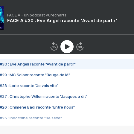
FACE A - un podcast Purecharts
FACE A #30 : Eve Angeli raconte "Avant de partir"
#30 : Eve Angeli raconte "Avant de partir"
#29 : MC Solaar raconte "Bouge de là"
28 : Lorie raconte "Je vais vite"
#27 : Christophe Willem raconte "Jacques a dit"
#26 : Chimène Badi raconte "Entre nous"
#25 : Indochine raconte "3e sexe"
#24 : Zaho raconte "C'est chelou"