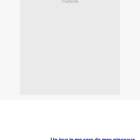
Publicité
Un jour je me sers de mes pinceaux