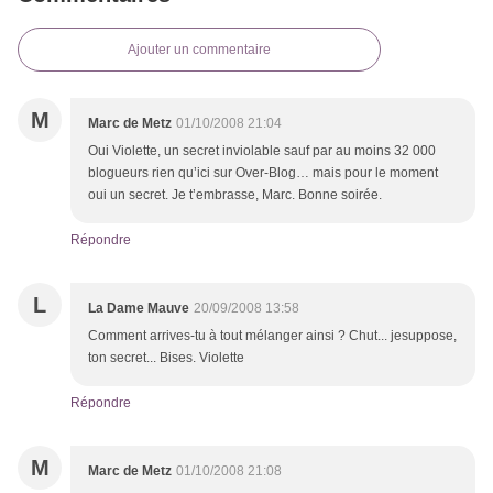
Ajouter un commentaire
M
Marc de Metz
01/10/2008 21:04
Oui Violette, un secret inviolable sauf par au moins 32 000
blogueurs rien qu’ici sur Over-Blog… mais pour le moment
oui un secret. Je t’embrasse, Marc. Bonne soirée.
Répondre
L
La Dame Mauve
20/09/2008 13:58
Comment arrives-tu à tout mélanger ainsi ? Chut... jesuppose,
ton secret... Bises. Violette
Répondre
M
Marc de Metz
01/10/2008 21:08