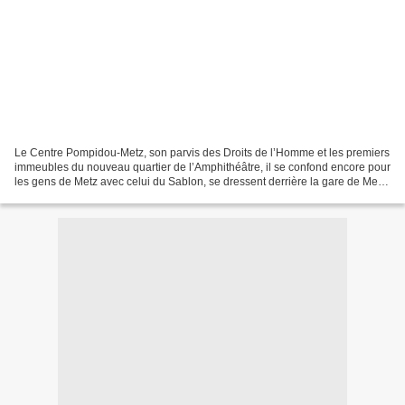
Le Centre Pompidou-Metz, son parvis des Droits de l’Homme et les premiers
immeubles du nouveau quartier de l’Amphithéâtre, il se confond encore pour
les gens de Metz avec celui du Sablon, se dressent derrière la gare de Metz.
Entre ce nouveau quartier...