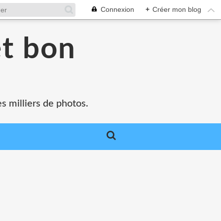
Connexion
+
Créer mon blog
et bon
s milliers de photos.