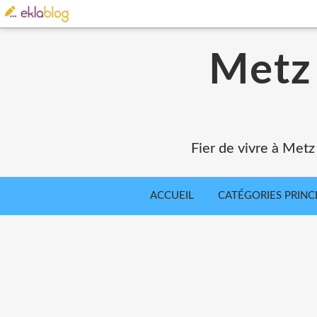
Metz 
Fier de vivre à Metz
ACCUEIL
CATÉGORIES PRINC