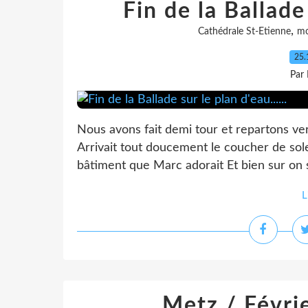
Fin de la Ballade 
,
Cathédrale St-Etienne
mo
25.
Par
Nous avons fait demi tour et repartons ve
Arrivait tout doucement le coucher de sole
bâtiment que Marc adorait Et bien sur on s
L
Metz / Févrie