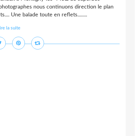
photographes nous continuons direction le plan
.... Une balade toute en reflets........
ire la suite