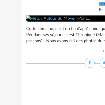
29.
Par
Cette semaine, c'est en fin d'après midi 
Pendant ses séjours, c'est Chronique (Ma
passons"... Nous avons fait des photos du 
L