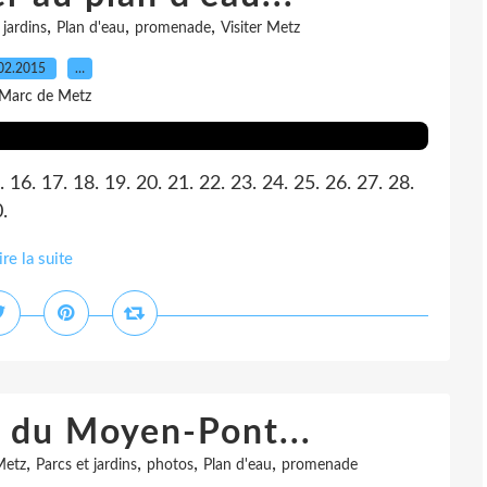
,
,
,
 jardins
Plan d'eau
promenade
Visiter Metz
02.2015
…
 Marc de Metz
15. 16. 17. 18. 19. 20. 21. 22. 23. 24. 25. 26. 27. 28.
.
ire la suite
 du Moyen-Pont...
,
,
,
,
Metz
Parcs et jardins
photos
Plan d'eau
promenade