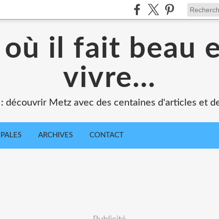
où il fait beau 
vivre...
 : découvrir Metz avec des centaines d'articles et de
IPALES
ARCHIVES
CONTACT