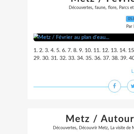
,
,
,
Découvertes
faune
flore
Parcs et
05.
Par
1. 2. 3. 4. 5. 6. 7. 8. 9. 10. 11. 12. 13. 14. 
29. 30. 31. 32. 33. 34. 35. 36. 37. 38. 39. 40
L
Metz / Autour
,
,
Découvertes
Découvrir Metz
La visite de 