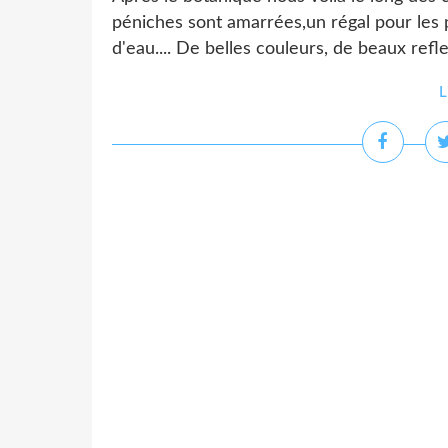
péniches sont amarrées,un régal pour les 
d'eau.... De belles couleurs, de beaux reflets
L