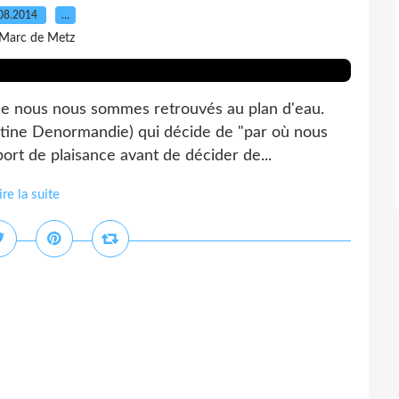
08.2014
…
 Marc de Metz
que nous nous sommes retrouvés au plan d'eau.
rtine Denormandie) qui décide de "par où nous
port de plaisance avant de décider de...
ire la suite