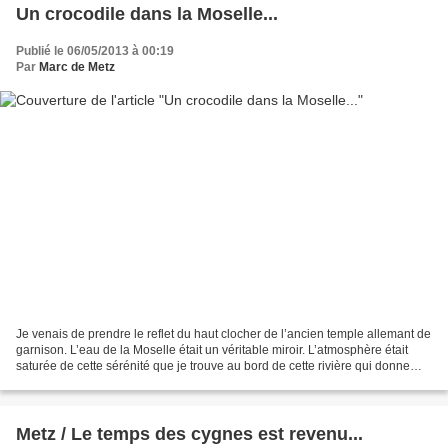
Un crocodile dans la Moselle...
Publié le 06/05/2013 à 00:19
Par
Marc de Metz
Je venais de prendre le reflet du haut clocher de l’ancien temple allemant de
garnison. L’eau de la Moselle était un véritable miroir. L’atmosphère était
saturée de cette sérénité que je trouve au bord de cette rivière qui donne
son âme à Metz qu’elle...
Metz / Le temps des cygnes est revenu...