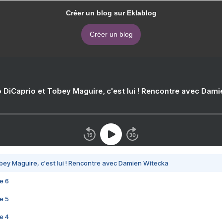
Créer un blog sur Eklablog
Créer un blog
 DiCaprio et Tobey Maguire, c'est lui ! Rencontre avec Dam
bey Maguire, c'est lui ! Rencontre avec Damien Witecka
e 6
e 5
e 4