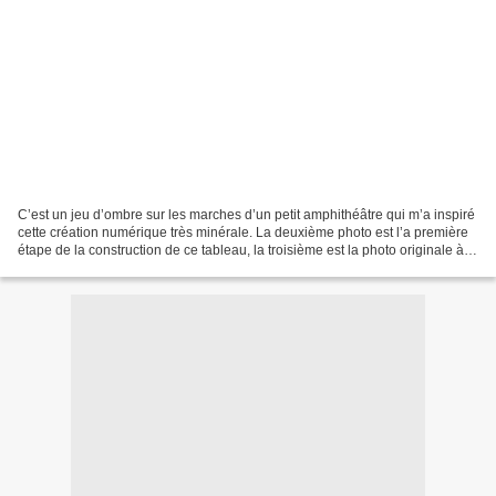
C’est un jeu d’ombre sur les marches d’un petit amphithéâtre qui m’a inspiré
cette création numérique très minérale. La deuxième photo est l’a première
étape de la construction de ce tableau, la troisième est la photo originale à
partir de laquelle je...