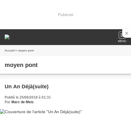
Publicité
MENU
Accueil
» moyen pont
moyen pont
Un An Déjà(suite)
Publié le 25/06/2018 à 01:31
Par
Marc de Metz