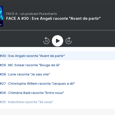
FACE A - un podcast Purecharts
FACE A #30 : Eve Angeli raconte "Avant de partir"
#30 : Eve Angeli raconte "Avant de partir"
#29 : MC Solaar raconte "Bouge de là"
28 : Lorie raconte "Je vais vite"
#27 : Christophe Willem raconte "Jacques a dit"
#26 : Chimène Badi raconte "Entre nous"
#25 : Indochine raconte "3e sexe"
#24 : Zaho raconte "C'est chelou"