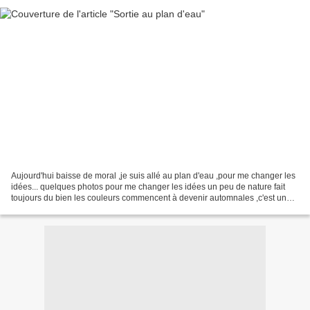
Aujourd'hui baisse de moral ,je suis allé au plan d'eau ,pour me changer les
idées... quelques photos pour me changer les idées un peu de nature fait
toujours du bien les couleurs commencent à devenir automnales ,c'est une
période que j'affectionne particulièrement...