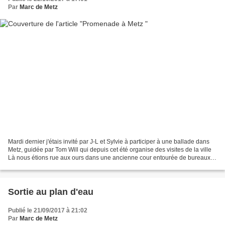
Par
Marc de Metz
Mardi dernier j'étais invité par J-L et Sylvie à participer à une ballade dans
Metz, guidée par Tom Will qui depuis cet été organise des visites de la ville
Là nous étions rue aux ours dans une ancienne cour entourée de bureaux
une ancienne fontaine une...
Sortie au plan d'eau
Publié le 21/09/2017 à 21:02
Par
Marc de Metz