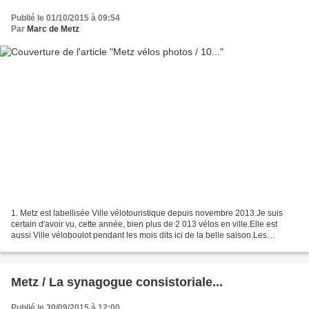
Publié le 01/10/2015 à 09:54
Par
Marc de Metz
1. Metz est labellisée Ville vélotouristique depuis novembre 2013.Je suis
certain d'avoir vu, cette année, bien plus de 2 013 vélos en ville.Elle est
aussi Ville véloboulot pendant les mois dits ici de la belle saison.Les
photographier n'est pas si facile...
Metz / La synagogue consistoriale...
Publié le 30/09/2015 à 12:00