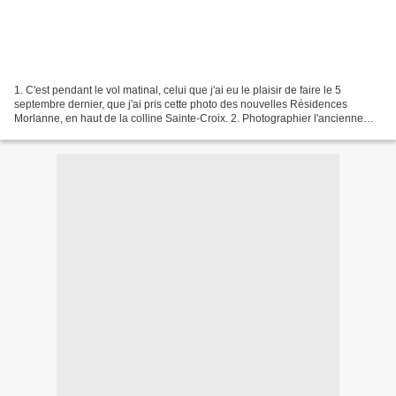
1. C'est pendant le vol matinal, celui que j'ai eu le plaisir de faire le 5
septembre dernier, que j'ai pris cette photo des nouvelles Résidences
Morlanne, en haut de la colline Sainte-Croix. 2. Photographier l'ancienne
maternité Sainte-Croix depuis une...