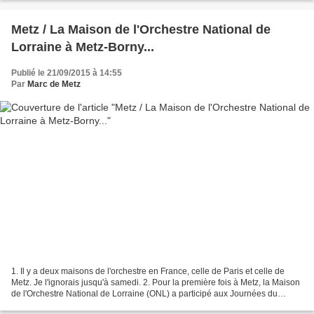
Metz / La Maison de l'Orchestre National de
Lorraine à Metz-Borny...
Publié le 21/09/2015 à 14:55
Par
Marc de Metz
1. Il y a deux maisons de l'orchestre en France, celle de Paris et celle de
Metz. Je l'ignorais jusqu'à samedi. 2. Pour la première fois à Metz, la Maison
de l'Orchestre National de Lorraine (ONL) a participé aux Journées du
Patrimoine. 3. Depuis 2009,...