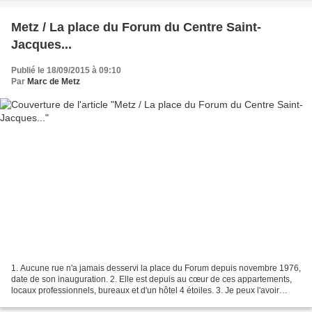
Metz / La place du Forum du Centre Saint-
Jacques...
Publié le 18/09/2015 à 09:10
Par
Marc de Metz
1. Aucune rue n'a jamais desservi la place du Forum depuis novembre 1976,
date de son inauguration. 2. Elle est depuis au cœur de ces appartements,
locaux professionnels, bureaux et d'un hôtel 4 étoiles. 3. Je peux l'avoir
montrée dans certains de mes...