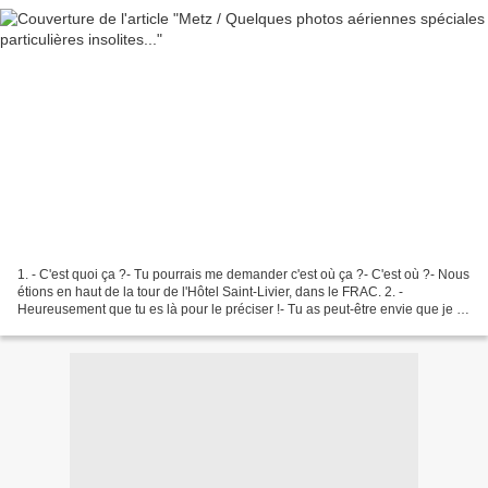
1. - C'est quoi ça ?- Tu pourrais me demander c'est où ça ?- C'est où ?- Nous
étions en haut de la tour de l'Hôtel Saint-Livier, dans le FRAC. 2. -
Heureusement que tu es là pour le préciser !- Tu as peut-être envie que je te
précise autre chose ?- Oui,...