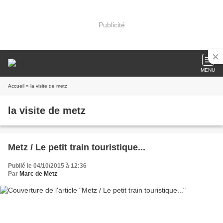
Publicité
MENU
Accueil
» la visite de metz
la visite de metz
Metz / Le petit train touristique...
Publié le 04/10/2015 à 12:36
Par
Marc de Metz