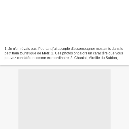
1. Je n'en rêvais pas. Pourtant j'ai accepté d'accompagner mes amis dans le
petit train touristique de Metz. 2. Ces photos ont alors un caractère que vous
pouvez considérer comme extraordinaire. 3. Chantal, Mireille du Sablon,
Jazzy57, Sylvie, Jean-Louis,...