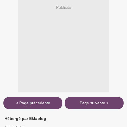
Publicité
< Page précédente
Page suivante >
Hébergé par Eklablog