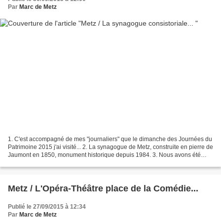
Par
Marc de Metz
1. C'est accompagné de mes "journaliers" que le dimanche des Journées du
Patrimoine 2015 j'ai visité... 2. La synagogue de Metz, construite en pierre de
Jaumont en 1850, monument historique depuis 1984. 3. Nous avons été
ravis quand nous nous sommes entendu...
Metz / L'Opéra-Théâtre place de la Comédie...
Publié le 27/09/2015 à 12:34
Par
Marc de Metz