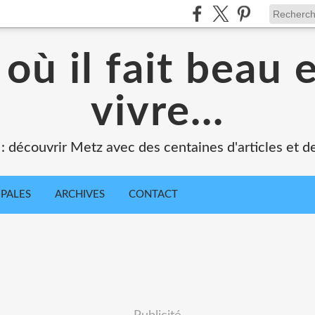
où il fait beau 
vivre...
 : découvrir Metz avec des centaines d'articles et de
IPALES
ARCHIVES
CONTACT