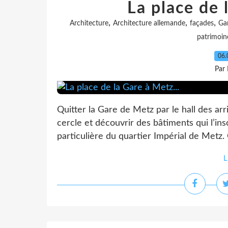
La place de 
,
,
,
Architecture
Architecture allemande
façades
Ga
patrimoin
06.
Par
Quitter la Gare de Metz par le hall des ar
cercle et découvrir des bâtiments qui l’i
particulière du quartier Impérial de Metz.
L