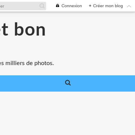
Connexion
+
Créer mon blog
et bon
s milliers de photos.