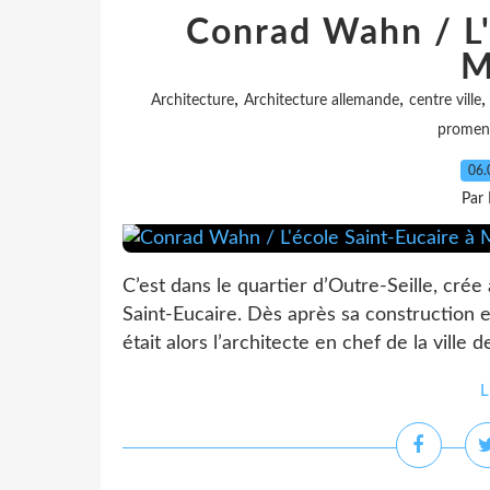
Conrad Wahn / L'
M
,
,
Architecture
Architecture allemande
centre ville
promen
06.
Par
C’est dans le quartier d’Outre-Seille, crée
Saint-Eucaire. Dès après sa construction e
était alors l’architecte en chef de la ville
L