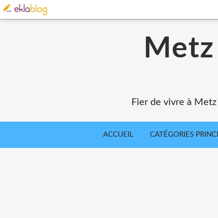
Metz 
Fier de vivre à Metz
ACCUEIL
CATÉGORIES PRINC