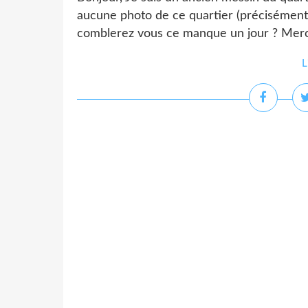
aucune photo de ce quartier (précisément 
comblerez vous ce manque un jour ? Merc
L