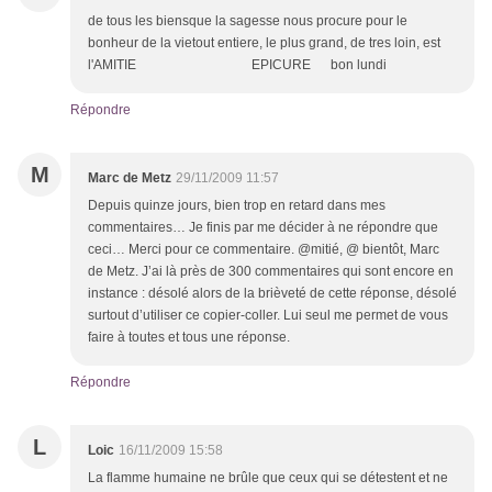
de tous les biensque la sagesse nous procure pour le
bonheur de la vietout entiere, le plus grand, de tres loin, est
l'AMITIE EPICURE bon lundi
Répondre
M
Marc de Metz
29/11/2009 11:57
Depuis quinze jours, bien trop en retard dans mes
commentaires… Je finis par me décider à ne répondre que
ceci… Merci pour ce commentaire. @mitié, @ bientôt, Marc
de Metz. J’ai là près de 300 commentaires qui sont encore en
instance : désolé alors de la brièveté de cette réponse, désolé
surtout d’utiliser ce copier-coller. Lui seul me permet de vous
faire à toutes et tous une réponse.
Répondre
L
Loic
16/11/2009 15:58
La flamme humaine ne brûle que ceux qui se détestent et ne