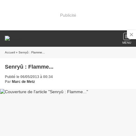
Publicité
MENU
Accueil
» Senryû : Flamme...
Senryû : Flamme...
Publié le 06/05/2013 à 00:34
Par
Marc de Metz