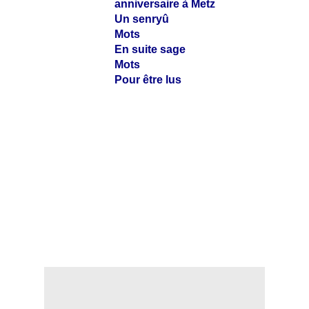
anniversaire à Metz
Un senryû
Mots
En suite sage
Mots
Pour être lus