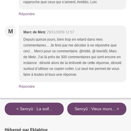
rapproche que ceux qui s’aiment. Amitiés. Loic
Répondre
M
Marc de Metz
29/11/2009 11:57
Depuis quinze jours, bien trop en retard dans mes
commentaires… Je finis par me décider à ne répondre que
ceci… Merci pour ce commentaire. @mitié, @ bientôt, Marc
de Metz. J’ai là près de 300 commentaires qui sont encore en
instance : désolé alors de la brièveté de cette réponse, désolé
surtout d’utiliser ce copier-coller. Lui seul me permet de vous
faire à toutes et tous une réponse.
Répondre
< Senryû : La soif...
Senryû : Vieux murs... >
Hébergé par Eklablog