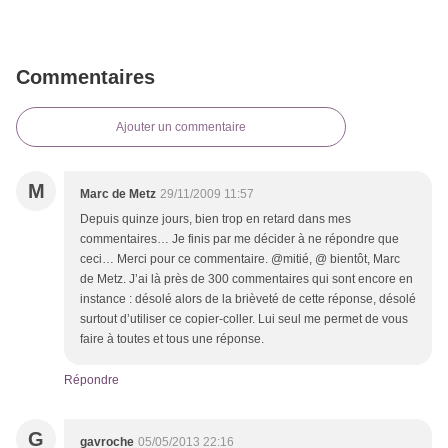
Commentaires
Ajouter un commentaire
M
Marc de Metz
29/11/2009 11:57
Depuis quinze jours, bien trop en retard dans mes
commentaires… Je finis par me décider à ne répondre que
ceci… Merci pour ce commentaire. @mitié, @ bientôt, Marc
de Metz. J’ai là près de 300 commentaires qui sont encore en
instance : désolé alors de la brièveté de cette réponse, désolé
surtout d’utiliser ce copier-coller. Lui seul me permet de vous
faire à toutes et tous une réponse.
Répondre
G
gavroche
05/05/2013 22:16