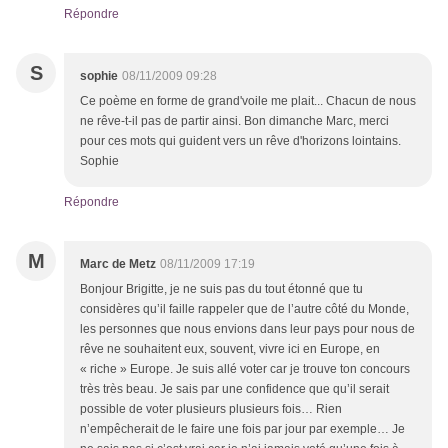
Répondre
S
sophie
08/11/2009 09:28
Ce poème en forme de grand'voile me plait... Chacun de nous
ne rêve-t-il pas de partir ainsi. Bon dimanche Marc, merci
pour ces mots qui guident vers un rêve d'horizons lointains.
Sophie
Répondre
M
Marc de Metz
08/11/2009 17:19
Bonjour Brigitte, je ne suis pas du tout étonné que tu
considères qu’il faille rappeler que de l’autre côté du Monde,
les personnes que nous envions dans leur pays pour nous de
rêve ne souhaitent eux, souvent, vivre ici en Europe, en
« riche » Europe. Je suis allé voter car je trouve ton concours
très très beau. Je sais par une confidence que qu’il serait
possible de voter plusieurs plusieurs fois… Rien
n’empêcherait de le faire une fois par jour par exemple… Je