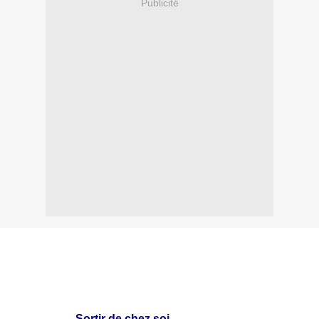
Publicité
Sortir de chez soi