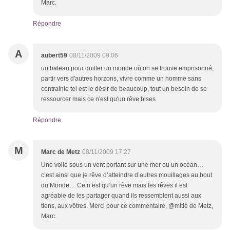
Marc.
Répondre
A
aubert59
08/11/2009 09:06
un bateau pour quitter un monde où on se trouve emprisonné,
partir vers d'autres horzons, vivre comme un homme sans
contrainte tel est le désir de beaucoup, tout un besoin de se
ressourcer mais ce n'est qu'un rêve bises
Répondre
M
Marc de Metz
08/11/2009 17:27
Une voile sous un vent portant sur une mer ou un océan…
c’est ainsi que je rêve d’atteindre d’autres mouillages au bout
du Monde… Ce n’est qu’un rêve mais les rêves il est
agréable de les partager quand ils ressemblent aussi aux
tiens, aux vôtres. Merci pour ce commentaire, @mitié de Metz,
Marc.