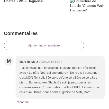
Chateau Walk Haguenau
Commentaires
Ajouter un commentaire
M
Marc de Metz
09/03/2012 18:04
Je constate que nous avons tous une relation très intime
avec « Le père Noël est une ordure ». Ne le dis à personne :
c’est MON film culte ! Je crois qu’une serpillère ce sera très
bien… Bonne soirée, Steph. Ce soir, je peux ouvrir les
commentaires en 15 secondes… WAOUHHHH ! Pourvu que
cela dure ! Bises, bonne soirée, @mitié de Metz, Marc.
Répondre