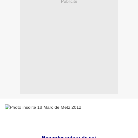
Publicité
Regarder autour de soi.