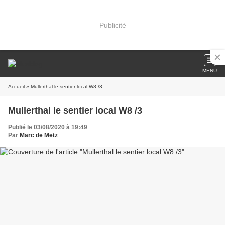
Publicité
MENU
Accueil
» Mullerthal le sentier local W8 /3
Mullerthal le sentier local W8 /3
Publié le 03/08/2020 à 19:49
Par
Marc de Metz