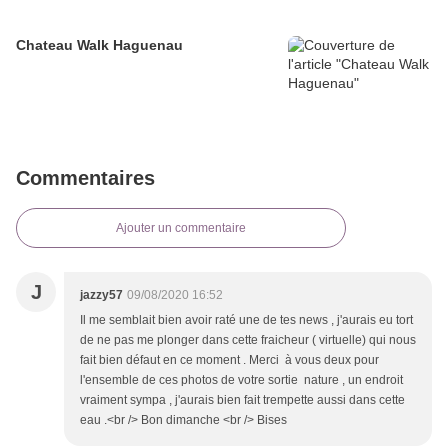
Chateau Walk Haguenau
Commentaires
Ajouter un commentaire
J
jazzy57
09/08/2020 16:52
Il me semblait bien avoir raté une de tes news , j'aurais eu tort
de ne pas me plonger dans cette fraicheur ( virtuelle) qui nous
fait bien défaut en ce moment . Merci à vous deux pour
l'ensemble de ces photos de votre sortie nature , un endroit
vraiment sympa , j'aurais bien fait trempette aussi dans cette
eau .<br /> Bon dimanche <br /> Bises