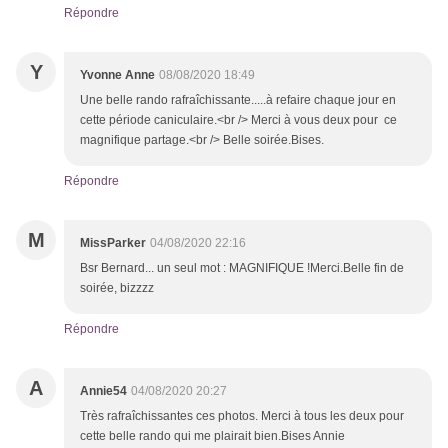
Répondre
Y
Yvonne Anne
08/08/2020 18:49
Une belle rando rafraîchissante.....à refaire chaque jour en
cette période caniculaire.<br /> Merci à vous deux pour ce
magnifique partage.<br /> Belle soirée.Bises.
Répondre
M
MissParker
04/08/2020 22:16
Bsr Bernard... un seul mot : MAGNIFIQUE !Merci.Belle fin de
soirée, bizzzz
Répondre
A
Annie54
04/08/2020 20:27
Très rafraîchissantes ces photos. Merci à tous les deux pour
cette belle rando qui me plairait bien.Bises Annie