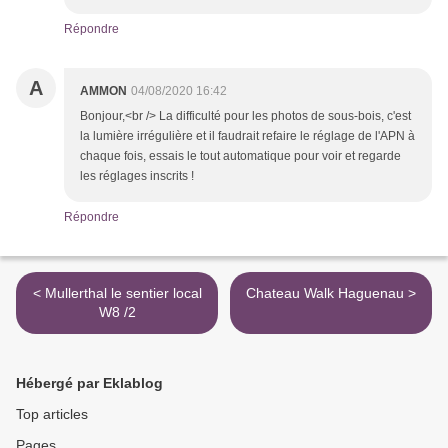
Répondre
A
AMMON
04/08/2020 16:42
Bonjour,<br /> La difficulté pour les photos de sous-bois, c'est
la lumière irrégulière et il faudrait refaire le réglage de l'APN à
chaque fois, essais le tout automatique pour voir et regarde
les réglages inscrits !
Répondre
< Mullerthal le sentier local
Chateau Walk Haguenau >
W8 /2
Hébergé par Eklablog
Top articles
Pages