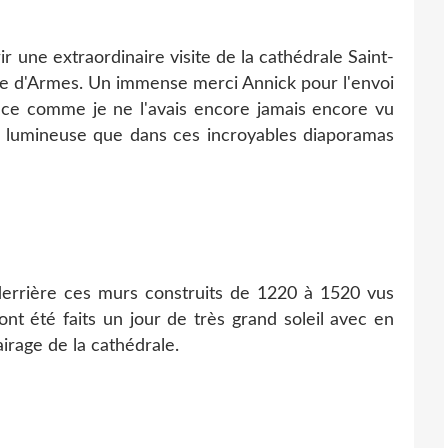
ir une extraordinaire visite de la cathédrale Saint-
ace d'Armes. Un immense merci Annick pour l'envoi
ifice comme je ne l'avais encore jamais encore vu
si lumineuse que dans ces incroyables diaporamas
derrière ces murs construits de 1220 à 1520 vus
nt été faits un jour de très grand soleil avec en
airage de la cathédrale.