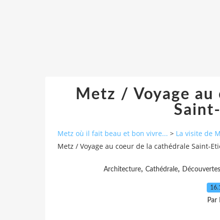
Metz / Voyage au 
Saint-
Metz où il fait beau et bon vivre...
>
La visite de 
Metz / Voyage au coeur de la cathédrale Saint-Eti
,
,
Architecture
Cathédrale
Découverte
16.
Par