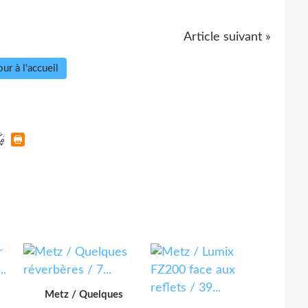
Article suivant »
ur à l'accueil
Metz / Quelques