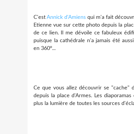
C'est
Annick d'Amiens
qui m'a fait découvr
Etienne vue sur cette photo depuis la pl
de ce lien. Il me dévoile ce fabuleux éd
puisque la cathédrale n'a jamais été aus
en 360°...
Ce que vous allez découvrir se "cache" 
depuis la place d'Armes. Les diaporamas o
plus la lumière de toutes les sources d'écl