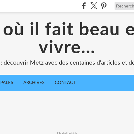
où il fait beau 
vivre...
 : découvrir Metz avec des centaines d'articles et de
IPALES
ARCHIVES
CONTACT