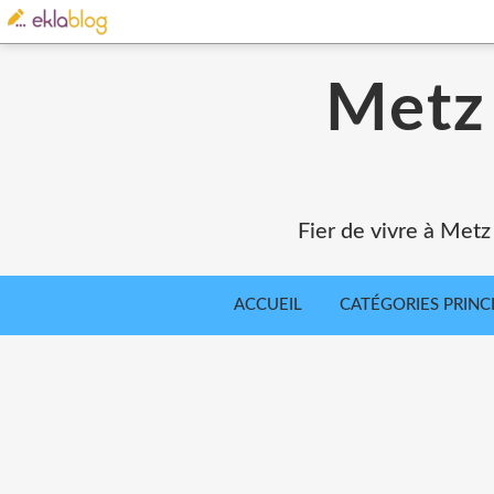
Metz 
Fier de vivre à Metz
ACCUEIL
CATÉGORIES PRINC