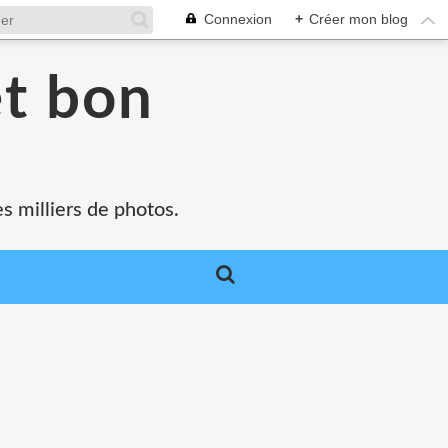
Connexion
+
Créer mon blog
et bon
s milliers de photos.