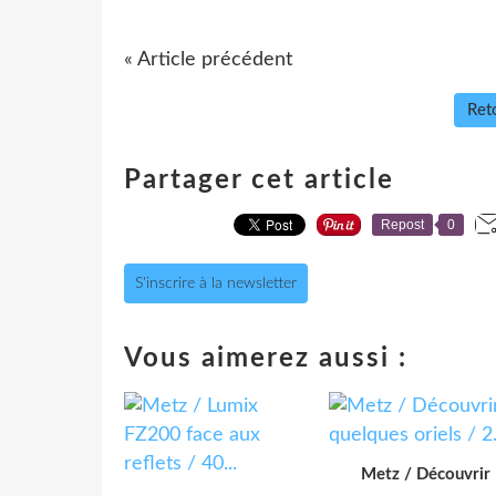
« Article précédent
Reto
Partager cet article
Repost
0
S'inscrire à la newsletter
Vous aimerez aussi :
Metz / Découvrir