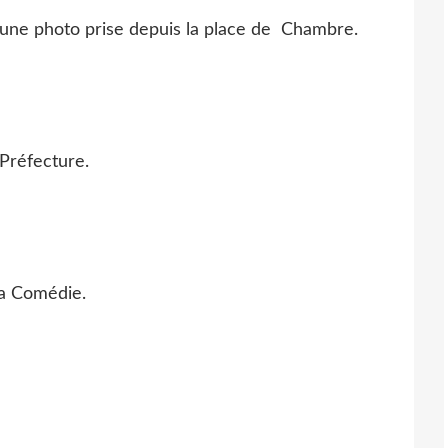
c une photo prise depuis la place de Chambre.
 Préfecture.
 la Comédie.