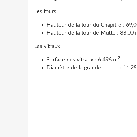
Les tours
Hauteur de la tour du Chapitre :
69,
Hauteur de la tour de Mutte :
88,00 
Les vitraux
2
Surface des vitraux :
6 496 m
Diamètre de la grande
rosace
:
11,2