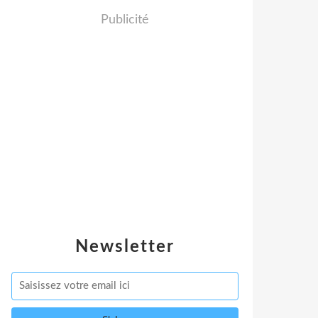
Publicité
Newsletter