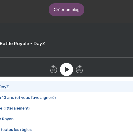
Créer un blog
 Battle Royale - DayZ
 DayZ
 a 13 ans (et vous l'avez ignoré)
e (littéralement)
im Rayan
 toutes les règles