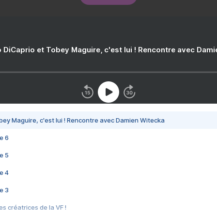
 DiCaprio et Tobey Maguire, c'est lui ! Rencontre avec Dam
bey Maguire, c'est lui ! Rencontre avec Damien Witecka
e 6
e 5
e 4
e 3
s créatrices de la VF !