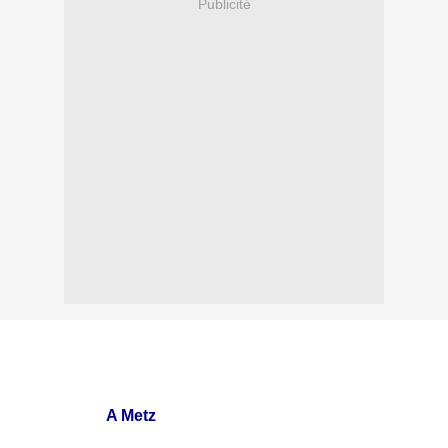
Publicité
A Metz