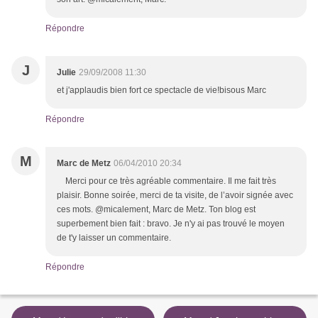
Répondre
J
Julie
29/09/2008 11:30
et j'applaudis bien fort ce spectacle de vie!bisous Marc
Répondre
M
Marc de Metz
06/04/2010 20:34
Merci pour ce très agréable commentaire. Il me fait très
plaisir. Bonne soirée, merci de ta visite, de l’avoir signée avec
ces mots. @micalement, Marc de Metz. Ton blog est
superbement bien fait : bravo. Je n'y ai pas trouvé le moyen
de t'y laisser un commentaire.
Répondre