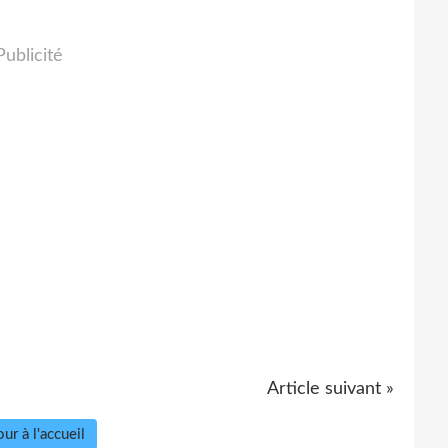
Publicité
Article suivant »
ur à l'accueil