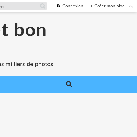
Connexion
+
Créer mon blog
et bon
s milliers de photos.