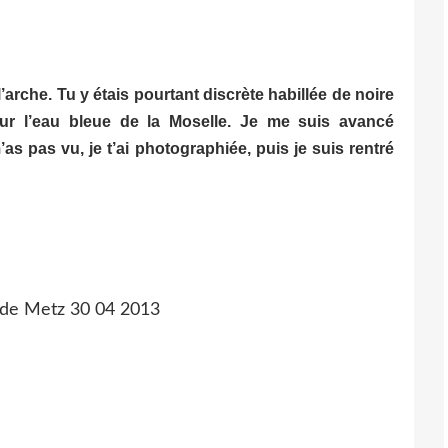
e l’arche. Tu y étais pourtant discrète habillée de noire
r l’eau bleue de la Moselle. Je me suis avancé
as pas vu, je t’ai photographiée, puis je suis rentré