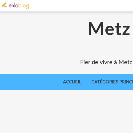
Metz 
Fier de vivre à Metz
ACCUEIL
CATÉGORIES PRINC