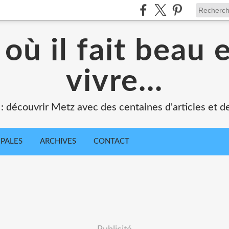
où il fait beau 
vivre...
 : découvrir Metz avec des centaines d'articles et de
IPALES
ARCHIVES
CONTACT