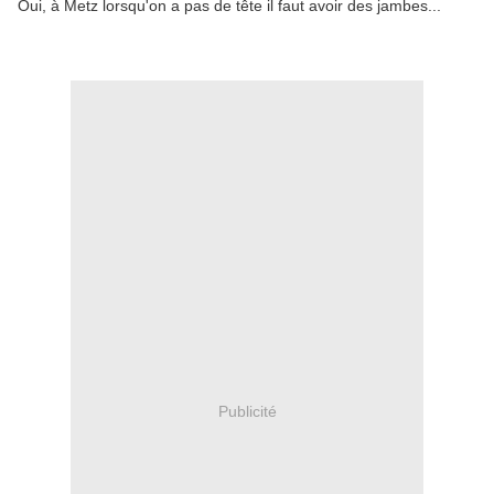
Oui, à Metz lorsqu'on a pas de tête il faut avoir des jambes...
Publicité