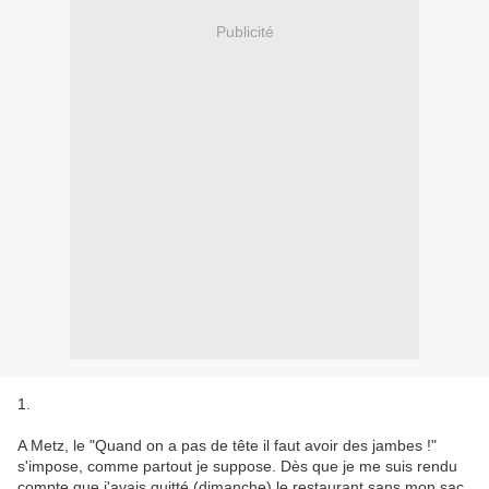
Publicité
1.
A Metz, le "Quand on a pas de tête il faut avoir des jambes !"
s'impose, comme partout je suppose. Dès que je me suis rendu
compte que j'avais quitté (dimanche) le restaurant sans mon sac