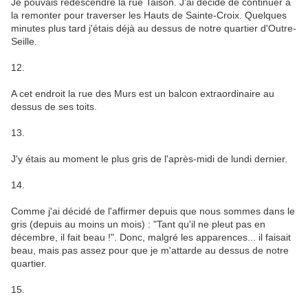
Je pouvais redescendre la rue Taison. J'ai décidé de continuer à
la remonter pour traverser les Hauts de Sainte-Croix. Quelques
minutes plus tard j'étais déjà au dessus de notre quartier d'Outre-
Seille.
12.
A cet endroit la rue des Murs est un balcon extraordinaire au
dessus de ses toits.
13.
J'y étais au moment le plus gris de l'après-midi de lundi dernier.
14.
Comme j'ai décidé de l'affirmer depuis que nous sommes dans le
gris (depuis au moins un mois) : "Tant qu'il ne pleut pas en
décembre, il fait beau !". Donc, malgré les apparences... il faisait
beau, mais pas assez pour que je m'attarde au dessus de notre
quartier.
15.