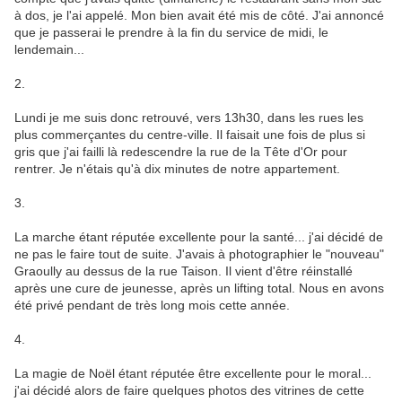
à dos, je l'ai appelé. Mon bien avait été mis de côté. J'ai annoncé
que je passerai le prendre à la fin du service de midi, le
lendemain...
2.
Lundi je me suis donc retrouvé, vers 13h30, dans les rues les
plus commerçantes du centre-ville. Il faisait une fois de plus si
gris que j'ai failli là redescendre la rue de la Tête d'Or pour
rentrer. Je n'étais qu'à dix minutes de notre appartement.
3.
La marche étant réputée excellente pour la santé... j'ai décidé de
ne pas le faire tout de suite. J'avais à photographier le "nouveau"
Graoully au dessus de la rue Taison. Il vient d'être réinstallé
après une cure de jeunesse, après un lifting total. Nous en avons
été privé pendant de très long mois cette année.
4.
La magie de Noël étant réputée être excellente pour le moral...
j'ai décidé alors de faire quelques photos des vitrines de cette