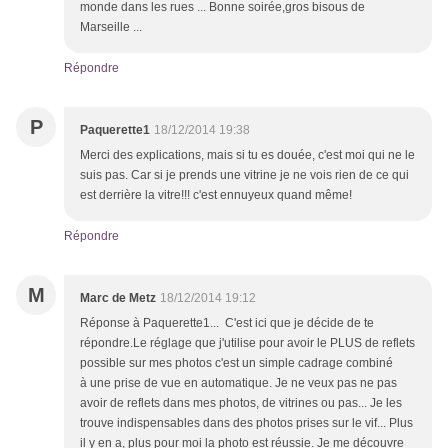
monde dans les rues ... Bonne soirée,gros bisous de
Marseille ...
Répondre
P
Paquerette1
18/12/2014 19:38
Merci des explications, mais si tu es douée, c'est moi qui ne le
suis pas. Car si je prends une vitrine je ne vois rien de ce qui
est derrière la vitre!!! c'est ennuyeux quand même!
Répondre
M
Marc de Metz
18/12/2014 19:12
Réponse à Paquerette1... C'est ici que je décide de te
répondre.Le réglage que j'utilise pour avoir le PLUS de reflets
possible sur mes photos c'est un simple cadrage combiné
à une prise de vue en automatique. Je ne veux pas ne pas
avoir de reflets dans mes photos, de vitrines ou pas... Je les
trouve indispensables dans des photos prises sur le vif... Plus
il y en a, plus pour moi la photo est réussie. Je me découvre