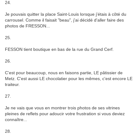
24.
Je pouvais quitter la place Saint-Louis lorsque j'étais à côté du
carrousel. Comme il faisait "beau", j'ai décidé d'aller faire des
photos de FRESSON...
25.
FESSON tient boutique en bas de la rue du Grand Cerf.
26.
C'est pour beaucoup, nous en faisons partie, LE pâtissier de
Metz. C'est aussi LE chocolatier pour les mêmes, c'est encore LE
traiteur.
27.
Je ne vais que vous en montrer trois photos de ses vitrines
pleines de reflets pour adoucir votre frustration si vous deviez
connaître...
28.