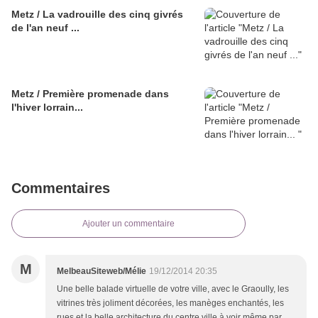
Metz / La vadrouille des cinq givrés
de l'an neuf ...
Metz / Première promenade dans
l'hiver lorrain...
Commentaires
Ajouter un commentaire
M
MelbeauSiteweb/Mélie
19/12/2014 20:35
Une belle balade virtuelle de votre ville, avec le Graoully, les
vitrines très joliment décorées, les manèges enchantés, les
rues et la belle architecture du centre ville à voir même par