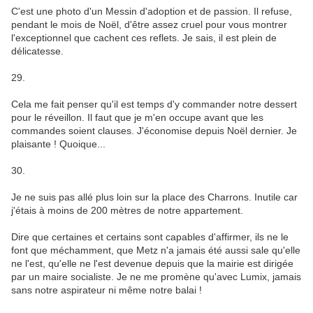
C'est une photo d'un Messin d'adoption et de passion. Il refuse,
pendant le mois de Noël, d'être assez cruel pour vous montrer
l'exceptionnel que cachent ces reflets. Je sais, il est plein de
délicatesse.
29.
Cela me fait penser qu'il est temps d'y commander notre dessert
pour le réveillon. Il faut que je m'en occupe avant que les
commandes soient clauses. J'économise depuis Noël dernier. Je
plaisante ! Quoique...
30.
Je ne suis pas allé plus loin sur la place des Charrons. Inutile car
j'étais à moins de 200 mètres de notre appartement.
Dire que certaines et certains sont capables d'affirmer, ils ne le
font que méchamment, que Metz n'a jamais été aussi sale qu'elle
ne l'est, qu'elle ne l'est devenue depuis que la mairie est dirigée
par un maire socialiste. Je ne me promène qu'avec Lumix, jamais
sans notre aspirateur ni même notre balai !