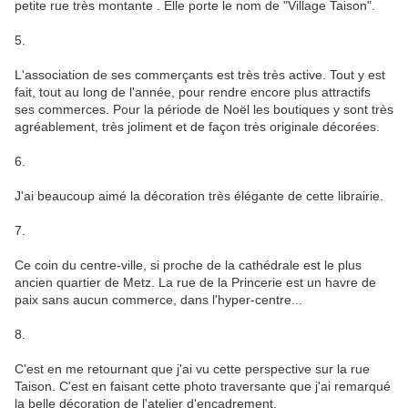
petite rue très montante . Elle porte le nom de "Village Taison".
5.
L'association de ses commerçants est très très active. Tout y est
fait, tout au long de l'année, pour rendre encore plus attractifs
ses commerces. Pour la période de Noël les boutiques y sont très
agréablement, très joliment et de façon très originale décorées.
6.
J'ai beaucoup aimé la décoration très élégante de cette librairie.
7.
Ce coin du centre-ville, si proche de la cathédrale est le plus
ancien quartier de Metz. La rue de la Princerie est un havre de
paix sans aucun commerce, dans l'hyper-centre...
8.
C'est en me retournant que j'ai vu cette perspective sur la rue
Taison. C'est en faisant cette photo traversante que j'ai remarqué
la belle décoration de l'atelier d'encadrement.