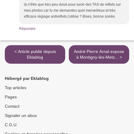
là n'être que très peu doué pour avoir des TAS de reflets sur
mes photos car tu me demandes quel merveilleux et très
efficace réglage antireflets j'utilise ? Bises, bonne soirée.
Répondre
< Article publié depuis
André-Pierre Arnal expose
Eklablog
à Montigny-lès-Metz... >
Hébergé par Eklablog
Top articles
Pages
Contact
Signaler un abus
C.G.U.