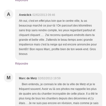
Répondre
A
Anniclick
02/02/2013 09:46
Ah oui, c'est en effet plus loin que le centre ville, tu as
beaucoup marché ce jour-là ! On parcourt des kilomètres
sans trop sans rendre compte, les yeux regardant partout et
cliquant cliquant .... J'ai reconnu quelques endroits dans ta
grande et belle ville. J'attends le beau temps avec grande
impatience mais c'est la neige qui est encore annoncée pour
bientôt ! Bon repos Marc, profite bien de ton week-end. Gros
bisous
Répondre
M
Marc de Metz
02/02/2013 19:59
Bien entendu, je connais le site de la ville de Metz et je le
fréquent souvent. Avoir vu là ces photos me rappelle les plus
de quatre ans du chantier incroyable de cette place. Il a été le
plus long de tous les chantiers depuis des décennies et j’y
étais… Je ne suis pas encore en révision, mais comme je sais