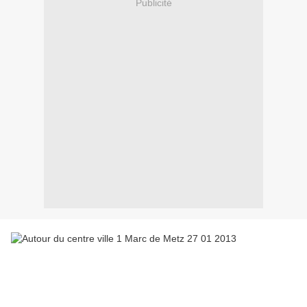
Publicité
Cette semaine je vous ai invité à