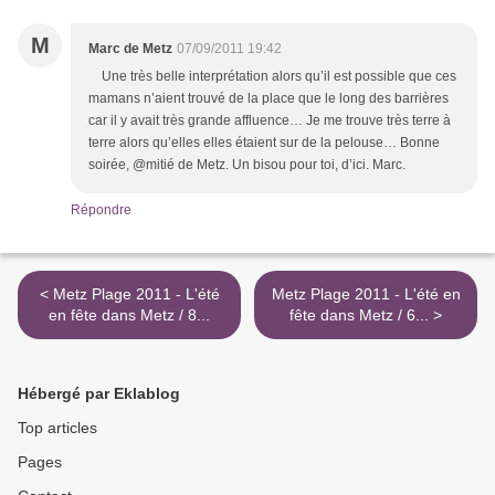
M
Marc de Metz
07/09/2011 19:42
Une très belle interprétation alors qu’il est possible que ces
mamans n’aient trouvé de la place que le long des barrières
car il y avait très grande affluence… Je me trouve très terre à
terre alors qu’elles elles étaient sur de la pelouse… Bonne
soirée, @mitié de Metz. Un bisou pour toi, d’ici. Marc.
Répondre
< Metz Plage 2011 - L'été
Metz Plage 2011 - L'été en
en fête dans Metz / 8...
fête dans Metz / 6... >
Hébergé par Eklablog
Top articles
Pages