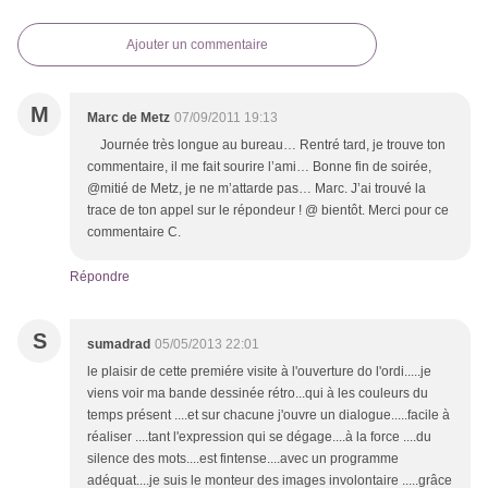
Ajouter un commentaire
M
Marc de Metz
07/09/2011 19:13
Journée très longue au bureau… Rentré tard, je trouve ton
commentaire, il me fait sourire l’ami… Bonne fin de soirée,
@mitié de Metz, je ne m’attarde pas… Marc. J’ai trouvé la
trace de ton appel sur le répondeur ! @ bientôt. Merci pour ce
commentaire C.
Répondre
S
sumadrad
05/05/2013 22:01
le plaisir de cette premiére visite à l'ouverture do l'ordi.....je
viens voir ma bande dessinée rétro...qui à les couleurs du
temps présent ....et sur chacune j'ouvre un dialogue.....facile à
réaliser ....tant l'expression qui se dégage....à la force ....du
silence des mots....est fintense....avec un programme
adéquat....je suis le monteur des images involontaire .....grâce