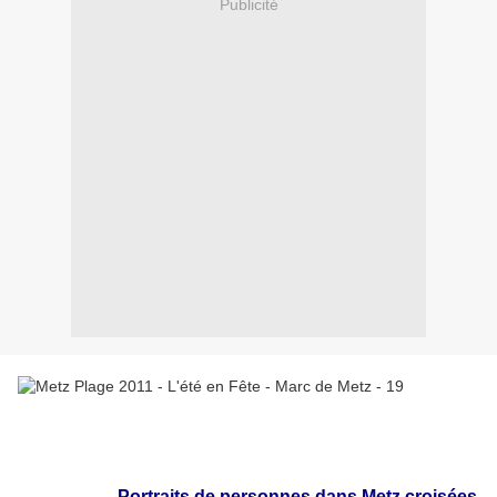
Publicité
Portraits de personnes dans Metz croisées