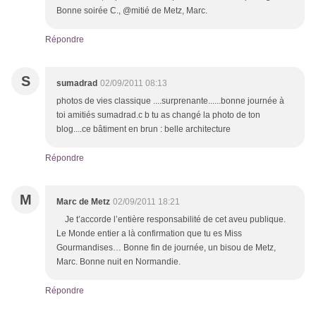
Bonne soirée C., @mitié de Metz, Marc.
Répondre
S
sumadrad
02/09/2011 08:13
photos de vies classique ....surprenante......bonne journée à
toi amitiés sumadrad.c b tu as changé la photo de ton
blog....ce bâtiment en brun : belle architecture
Répondre
M
Marc de Metz
02/09/2011 18:21
Je t’accorde l’entière responsabilité de cet aveu publique.
Le Monde entier a là confirmation que tu es Miss
Gourmandises… Bonne fin de journée, un bisou de Metz,
Marc. Bonne nuit en Normandie.
Répondre