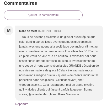
Commentaires
Ajouter un commentaire
M
Marc de Metz
02/09/2011 18:43
Nous ne devons pas avoir ici un glacier aussi réputé que
celui dont tu parles. Nous avons quelques glaciers mais
jamais avec une queue à la soviétique devant leur vitrine, au
mieux une dizaine de personnes si l’on atteint les 30 ! Sauf un
en plein cœur de ville et là en août nous avons fini par nous
assoir sur sa grande terrasse, puis nous avons commandé
une coupe et nous avons vécu la plus GRANDE déception de
nos vies en matière de glace ! Cela a été traumatisant car
nous avions imaginé que la « queue » de clients impliquait la
perfection dans ses glaces ! Ce fut décevant, pire :
« dégeulasse »… Cela restera pour moi un grand mystère
qu’il y ait des clients qui fassent parfois la queue ! Bonne
soirée, @mitié de Metz, Marc. Bises Mamoune.
Répondre