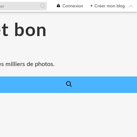
Connexion
+
Créer mon blog
et bon
s milliers de photos.