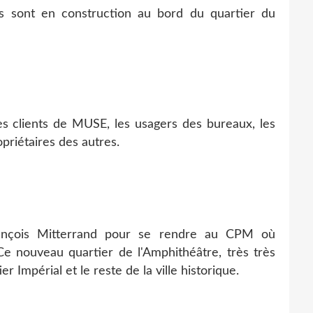
s sont en construction au bord du quartier du
s clients de MUSE, les usagers des bureaux, les
opriétaires des autres.
François Mitterrand pour se rendre au CPM où
. Ce nouveau quartier de l'Amphithéâtre, très très
er Impérial et le reste de la ville historique.