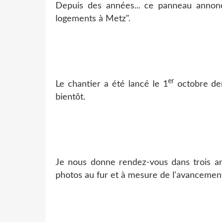
Depuis des années... ce panneau annonc
logements à Metz".
er
Le chantier a été lancé le 1
octobre der
bientôt.
Je nous donne rendez-vous dans trois ans
photos au fur et à mesure de l'avancemen