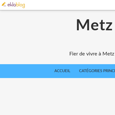
Metz 
Fier de vivre à Metz
ACCUEIL
CATÉGORIES PRINC