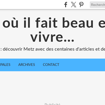
où il fait beau 
vivre...
 : découvrir Metz avec des centaines d'articles et de
IPALES
ARCHIVES
CONTACT