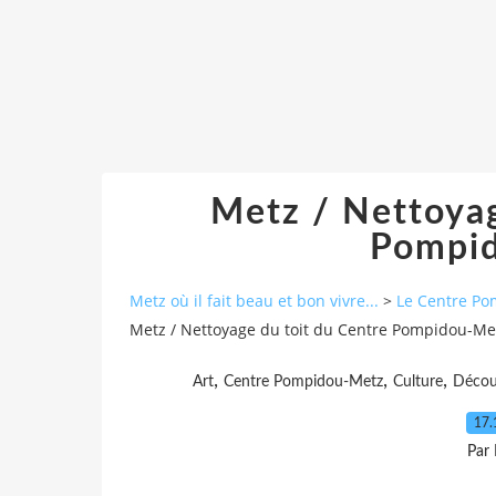
Metz / Nettoyag
Pompid
Metz où il fait beau et bon vivre...
>
Le Centre P
Metz / Nettoyage du toit du Centre Pompidou-Met
,
,
,
Art
Centre Pompidou-Metz
Culture
Décou
17.
Par