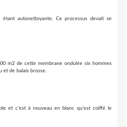
 étant autonettoyante. Ce processus devait se
 000 m2 de cette membrane ondulée six hommes
au et de balais brosse.
ible et c'est à nouveau en blanc qu'est coiffé le