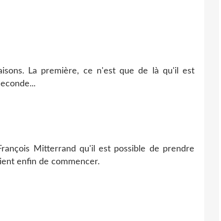
aisons. La première, ce n'est que de là qu'il est
econde...
François Mitterrand qu'il est possible de prendre
 vient enfin de commencer.