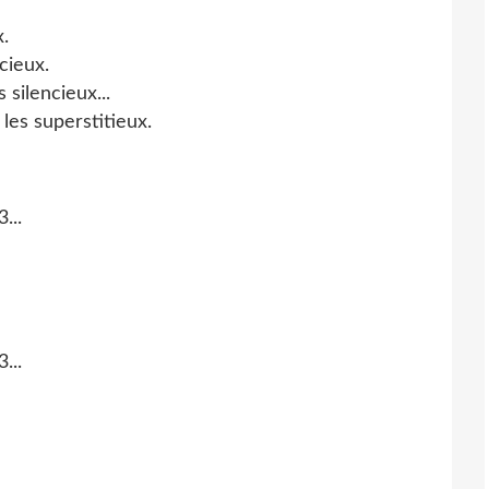
x.
cieux.
 silencieux...
 les superstitieux.