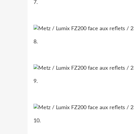
7.
8.
9.
10.