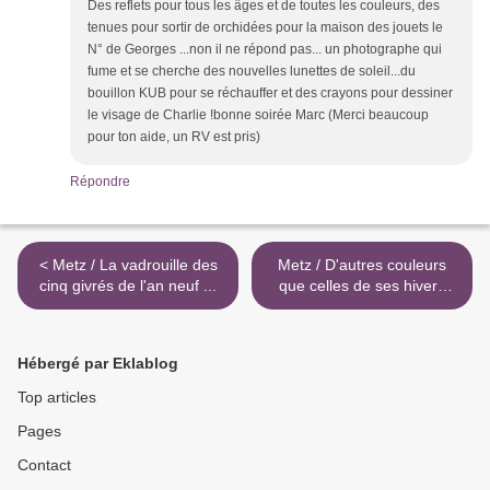
Des reflets pour tous les âges et de toutes les couleurs, des
tenues pour sortir de orchidées pour la maison des jouets le
N° de Georges ...non il ne répond pas... un photographe qui
fume et se cherche des nouvelles lunettes de soleil...du
bouillon KUB pour se réchauffer et des crayons pour dessiner
le visage de Charlie !bonne soirée Marc (Merci beaucoup
pour ton aide, un RV est pris)
Répondre
< Metz / La vadrouille des
Metz / D'autres couleurs
cinq givrés de l'an neuf ...
que celles de ses hivers
lorrains... >
Hébergé par Eklablog
Top articles
Pages
Contact