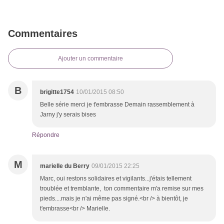
Commentaires
Ajouter un commentaire
B
brigitte1754
10/01/2015 08:50
Belle série merci je t'embrasse Demain rassemblement à
Jarny j'y serais bises
Répondre
M
marielle du Berry
09/01/2015 22:25
Marc, oui restons solidaires et vigilants...j'étais tellement
troublée et tremblante, ton commentaire m'a remise sur mes
pieds....mais je n'ai même pas signé.<br /> à bientôt, je
t'embrasse<br /> Marielle.