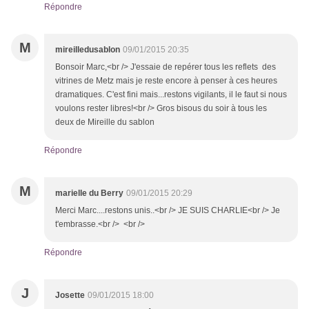
Répondre
M
mireilledusablon
09/01/2015 20:35
Bonsoir Marc,<br /> J'essaie de repérer tous les reflets des
vitrines de Metz mais je reste encore à penser à ces heures
dramatiques. C'est fini mais...restons vigilants, il le faut si nous
voulons rester libres!<br /> Gros bisous du soir à tous les
deux de Mireille du sablon
Répondre
M
marielle du Berry
09/01/2015 20:29
Merci Marc....restons unis..<br /> JE SUIS CHARLIE<br /> Je
t'embrasse.<br /> <br />
Répondre
J
Josette
09/01/2015 18:00