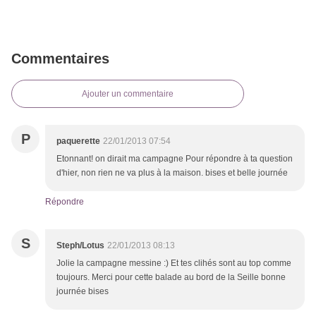
Commentaires
Ajouter un commentaire
P
paquerette
22/01/2013 07:54
Etonnant! on dirait ma campagne Pour répondre à ta question
d'hier, non rien ne va plus à la maison. bises et belle journée
Répondre
S
Steph/Lotus
22/01/2013 08:13
Jolie la campagne messine :) Et tes clihés sont au top comme
toujours. Merci pour cette balade au bord de la Seille bonne
journée bises