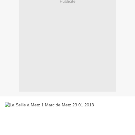
Publicité
Surtout n’imaginez pas que ces photos sont prises