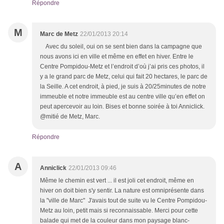
Répondre
M
Marc de Metz
22/01/2013 20:14
Avec du soleil, oui on se sent bien dans la campagne que
nous avons ici en ville et même en effet en hiver. Entre le
Centre Pompidou-Metz et l’endroit d’où j’ai pris ces photos, il
y a le grand parc de Metz, celui qui fait 20 hectares, le parc de
la Seille. A cet endroit, à pied, je suis à 20/25minutes de notre
immeuble et notre immeuble est au centre ville qu’en effet on
peut apercevoir au loin. Bises et bonne soirée à toi Anniclick.
@mitié de Metz, Marc.
Répondre
A
Anniclick
22/01/2013 09:46
Même le chemin est vert ... il est joli cet endroit, même en
hiver on doit bien s'y sentir. La nature est omniprésente dans
la "ville de Marc" J'avais tout de suite vu le Centre Pompidou-
Metz au loin, petit mais si reconnaissable. Merci pour cette
balade qui met de la couleur dans mon paysage blanc-