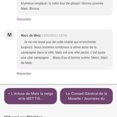
brumeux-verglacé ! à notre tour de glisser ! Bonne journée
Marc Bisous
Répondre
M
Marc de Metz
22/01/2013 19:59
Je ne me lasse pas de cette réalité qui m’enchante
toujours. Nous sommes nombreux à aimer avoir de la
campagne dans la ville. Metz est une ville jardin, c’est aussi
une ville campagne… Bises Eva et bonne soirée. Merci. Marc
de Metz.
Répondre
< L'écluse de Metz la neige
Le Conseil Général de la
et le METTIS...
Moselle / Journées du
patrimoine... >