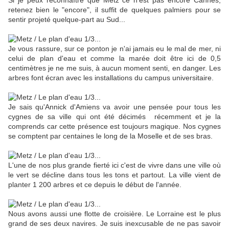
Si je peux reconnaître que Metz ce n'est pas encore Cannes,
retenez bien le "encore", il suffit de quelques palmiers pour se
sentir projeté quelque-part au Sud...
Je vous rassure, sur ce ponton je n'ai jamais eu le mal de mer, ni
celui de plan d'eau et comme la marée doit être ici de 0,5
centimètres je ne me suis, à aucun moment senti, en danger. Les
arbres font écran avec les installations du campus universitaire.
Je sais qu'Annick d'Amiens va avoir une pensée pour tous les
cygnes de sa ville qui ont été décimés récemment et je la
comprends car cette présence est toujours magique. Nos cygnes
se comptent par centaines le long de la Moselle et de ses bras.
L'une de nos plus grande fierté ici c'est de vivre dans une ville où
le vert se décline dans tous les tons et partout. La ville vient de
planter 1 200 arbres et ce depuis le début de l'année.
Nous avons aussi une flotte de croisière. Le Lorraine est le plus
grand de ses deux navires. Je suis inexcusable de ne pas savoir