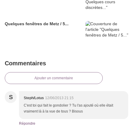
Quelques fenêtres de Metz / 5...
Commentaires
Ajouter un commentaire
S
Steph/Lotus
12/06/2013 21:15
C'est toi qui fait le gondolier ? Tu l'as ajouté où elle était
vraiment là à la vue de tous ? Bisous
Répondre