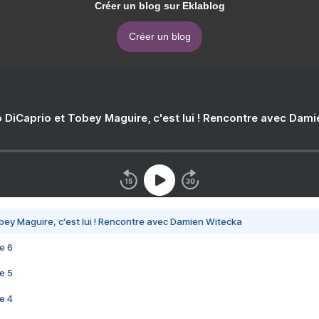
Créer un blog sur Eklablog
Créer un blog
 DiCaprio et Tobey Maguire, c'est lui ! Rencontre avec Dam
bey Maguire, c'est lui ! Rencontre avec Damien Witecka
e 6
e 5
e 4