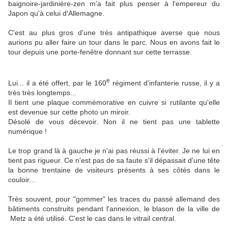
baignoire-jardinière-zen m'a fait plus penser à l'empereur du
Japon qu'à celui d'Allemagne.
C'est au plus gros d'une très antipathique averse que nous
aurions pu aller faire un tour dans le parc. Nous en avons fait le
tour depuis une porte-fenêtre donnant sur cette terrasse.
e
Lui... il a été offert, par le 160
régiment d'infanterie russe, il y a
très très longtemps...
Il tient une plaque commémorative en cuivre si rutilante qu'elle
est devenue sur cette photo un miroir.
Désolé de vous décevoir. Non il ne tient pas une tablette
numérique !
Le trop grand là à gauche je n'ai pas réussi à l'éviter. Je ne lui en
tient pas rigueur. Ce n'est pas de sa faute s'il dépassait d'une tête
la bonne trentaine de visiteurs présents à ses côtés dans le
couloir...
Très souvent, pour "gommer" les traces du passé allemand des
bâtiments construits pendant l'annexion, le blason de la ville de
Metz a été utilisé. C'est le cas dans le vitrail central.