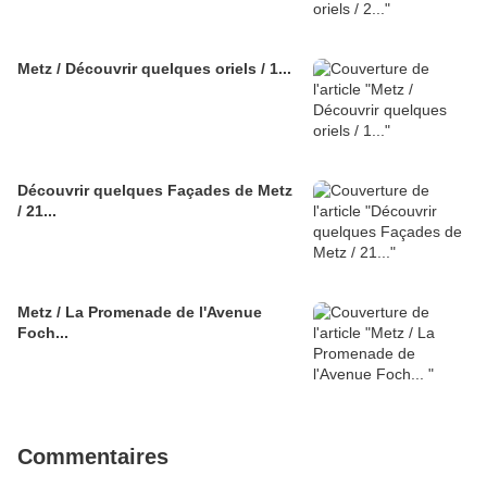
Metz / Découvrir quelques oriels / 1...
Découvrir quelques Façades de Metz
/ 21...
Metz / La Promenade de l'Avenue
Foch...
Commentaires