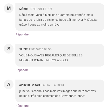
M
Mémie
17/11/2014 11:26
Née à Metz, vécu à Metz une quarantaine d'année, mais
jamais eu le loisir de visiter ce beau bâtiment.<br /> C'est fait
grâce à vous au moins en rêve.
Répondre
S
SUZIE
15/11/2014 08:50
VOUS NOUS AVEZ REGALES.QUE DE BELLES
PHOTOS!!!!!GRAND MERCI à VOUS.
Répondre
A
alain 90 Belfort
14/11/2014 18:13
je ne vous connais pas mais vos images sur Metz sont très
belles et très bien commentées Bravo<br /> <br />
Répondre