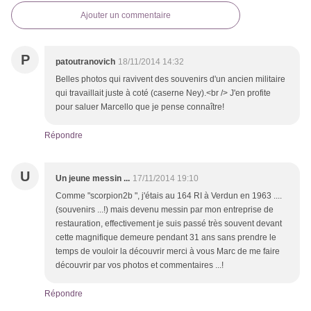
Ajouter un commentaire
P
patoutranovich
18/11/2014 14:32
Belles photos qui ravivent des souvenirs d'un ancien militaire
qui travaillait juste à coté (caserne Ney).<br /> J'en profite
pour saluer Marcello que je pense connaître!
Répondre
U
Un jeune messin ...
17/11/2014 19:10
Comme "scorpion2b ", j'étais au 164 RI à Verdun en 1963 ....
(souvenirs ...!) mais devenu messin par mon entreprise de
restauration, effectivement je suis passé très souvent devant
cette magnifique demeure pendant 31 ans sans prendre le
temps de vouloir la découvrir merci à vous Marc de me faire
découvrir par vos photos et commentaires ...!
Répondre