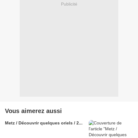
Publicité
Vous aimerez aussi
Metz / Découvrir quelques oriels / 2...