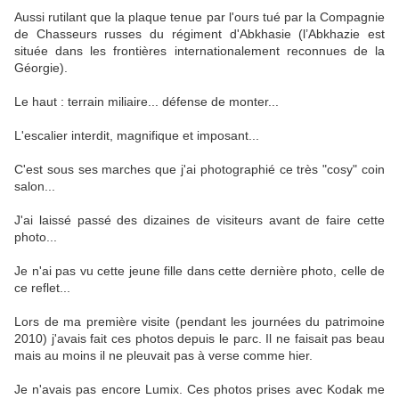
Aussi rutilant que la plaque tenue par l'ours tué par la Compagnie
de Chasseurs russes du régiment d'Abkhasie (l’Abkhazie est
située dans les frontières internationalement reconnues de la
Géorgie).
Le haut : terrain miliaire... défense de monter...
L'escalier interdit, magnifique et imposant...
C'est sous ses marches que j'ai photographié ce très "cosy" coin
salon...
J'ai laissé passé des dizaines de visiteurs avant de faire cette
photo...
Je n'ai pas vu cette jeune fille dans cette dernière photo, celle de
ce reflet...
Lors de ma première visite (pendant les journées du patrimoine
2010) j'avais fait ces photos depuis le parc. Il ne faisait pas beau
mais au moins il ne pleuvait pas à verse comme hier.
Je n'avais pas encore Lumix. Ces photos prises avec Kodak me