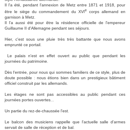
Il l'a été, pendant l'annexion de Metz entre 1871 et 1918, pour
e
être le siège du commandement du XVI
corps allemand en
garnison à Metz.
Il l'a aussi été pour être la résidence officielle de l'empereur
Guillaume II d'Allemagne pendant ses séjours.
Hier, c'est sous une pluie très très battante que nous avons
emprunté ce portail.
Le palais n'est en effet ouvert au public que pendant les
journées du patrimoine.
Dès l'entrée, pour nous qui sommes familiers de ce style, plus de
doute possible : nous étions bien dans un prestigieux bâtiment
officiel construit par les allemands.
Les étages ne sont pas accessibles au public pendant ces
journées portes ouvertes...
Un partie du rez-de-chaussée l'est.
Le balcon des musiciens rappelle que l'actuelle salle d'armes
servait de salle de réception et de bal.