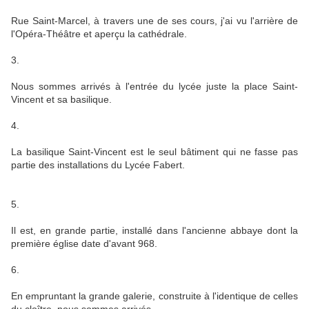
Rue Saint-Marcel, à travers une de ses cours, j'ai vu l'arrière de
l'Opéra-Théâtre et aperçu la cathédrale.
3.
Nous sommes arrivés à l'entrée du lycée juste la place Saint-
Vincent et sa basilique.
4.
La basilique Saint-Vincent est le seul bâtiment qui ne fasse pas
partie des installations du Lycée Fabert.
5.
Il est, en grande partie, installé dans l'ancienne abbaye dont la
première église date d'avant 968.
6.
En empruntant la grande galerie, construite à l'identique de celles