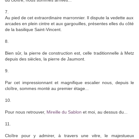
du cloître, nous sommes arrivés...
7.
Au pied de cet extraordinaire marronnier. Il dispute la vedette aux
arcades en plein cintre et aux gargouilles, présentes elles du côté
de la basilique Saint-Vincent.
8.
Bien sûr, la pierre de construction est, celle traditionnelle à Metz
depuis des siècles, la pierre de Jaumont.
9.
Par cet impressionnant et magnifique escalier nous, depuis le
cloître, sommes monté au premier étage...
10.
Pour nous retrouver,
Mireille du Sablon
et moi, au dessus du...
11.
Cloître pour y admirer, à travers une vitre, le majestueux