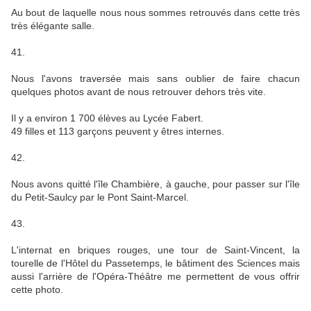
Au bout de laquelle nous nous sommes retrouvés dans cette très
très élégante salle.
41.
Nous l'avons traversée mais sans oublier de faire chacun
quelques photos avant de nous retrouver dehors très vite.
Il y a environ 1 700 élèves au Lycée Fabert.
49 filles et 113 garçons peuvent y êtres internes.
42.
Nous avons quitté l'île Chambière, à gauche, pour passer sur l'île
du Petit-Saulcy par le Pont Saint-Marcel.
43.
L'internat en briques rouges, une tour de Saint-Vincent, la
tourelle de l'Hôtel du Passetemps, le bâtiment des Sciences mais
aussi l'arrière de l'Opéra-Théâtre me permettent de vous offrir
cette photo.