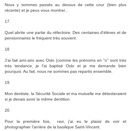
Nous y sommes passés au dessus de cette cour (bien plus
récente) et je peux vous montrer...
17.
Quel abrite une partie du réfectoire. Des centaines d'élèves et de
pensionnaires le fréquent très souvent.
18.
J'ai fait ami-ami avec Oslo (comme les prénoms en "o" sont très
très tendance, je l'ai baptisé Oslo et je me demande bien
pourquoi. Au fait, nous ne sommes pas repartis ensemble.
19.
Mon dentiste, la Sécurité Sociale et ma mutuelle me détesteraient
si je devais avoir la même dentition.
20.
Pour la première fois, ravi, j'ai eu le plaisir de voir et
photographier l'arrière de la basilique Saint-Vincent.