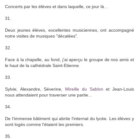
Concerts par les élèves et dans laquelle, ce jour là...
31.
Deux jeunes élèves, excellentes musiciennes, ont accompagné
notre visites de musiques "décalées".
32.
Face à la chapelle, au fond, j'ai aperçu le groupe de nos amis et
le haut de la cathédrale Saint-Etienne.
33.
Sylvie, Alexandre, Séverine,
Mireille du Sablon
et Jean-Louis
nous attendaient pour traverser une partie...
34.
De l'immense bâtiment qui abrite l'internat du lycée. Les élèves y
sont logés comme l'étaient les premiers.
35.