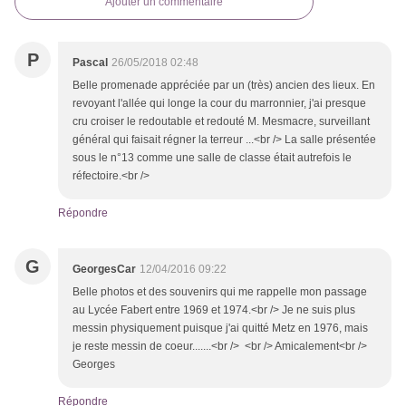
Ajouter un commentaire
P
Pascal
26/05/2018 02:48
Belle promenade appréciée par un (très) ancien des lieux. En
revoyant l'allée qui longe la cour du marronnier, j'ai presque
cru croiser le redoutable et redouté M. Mesmacre, surveillant
général qui faisait régner la terreur ...<br /> La salle présentée
sous le n°13 comme une salle de classe était autrefois le
réfectoire.<br />
Répondre
G
GeorgesCar
12/04/2016 09:22
Belle photos et des souvenirs qui me rappelle mon passage
au Lycée Fabert entre 1969 et 1974.<br /> Je ne suis plus
messin physiquement puisque j'ai quitté Metz en 1976, mais
je reste messin de coeur.......<br /> <br /> Amicalement<br />
Georges
Répondre