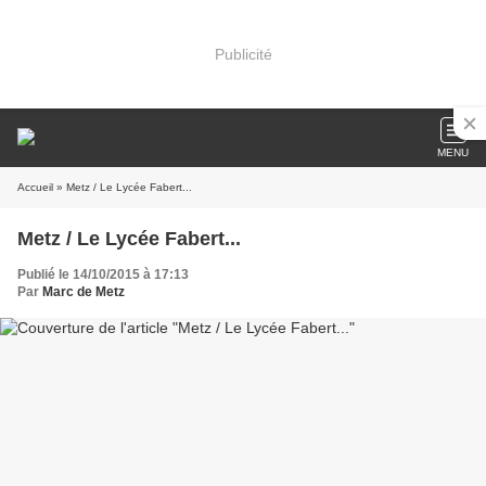
Publicité
MENU
Accueil
» Metz / Le Lycée Fabert...
Metz / Le Lycée Fabert...
Publié le 14/10/2015 à 17:13
Par
Marc de Metz