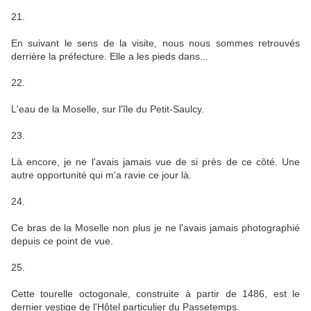
21.
En suivant le sens de la visite, nous nous sommes retrouvés
derrière la préfecture. Elle a les pieds dans...
22.
L'eau de la Moselle, sur l'île du Petit-Saulcy.
23.
Là encore, je ne l'avais jamais vue de si près de ce côté. Une
autre opportunité qui m'a ravie ce jour là.
24.
Ce bras de la Moselle non plus je ne l'avais jamais photographié
depuis ce point de vue.
25.
Cette tourelle octogonale, construite à partir de 1486, est le
dernier vestige de l'Hôtel particulier du Passetemps.