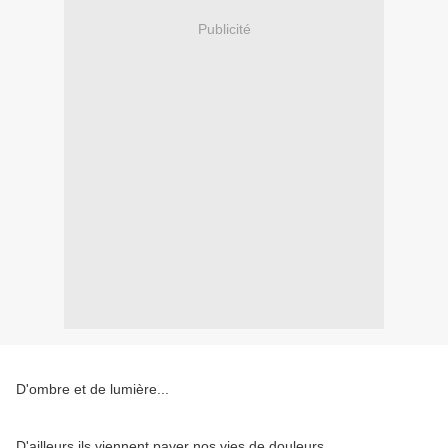
Publicité
D'ombre et de lumière...
D'ailleurs ils viennent paver nos vies de douleurs.