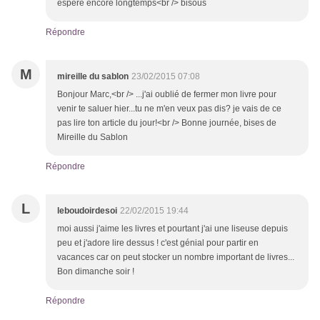
espère encore longtemps<br /> bisous
Répondre
M
mireille du sablon
23/02/2015 07:08
Bonjour Marc,<br /> ...j'ai oublié de fermer mon livre pour
venir te saluer hier...tu ne m'en veux pas dis? je vais de ce
pas lire ton article du jour!<br /> Bonne journée, bises de
Mireille du Sablon
Répondre
L
leboudoirdesoi
22/02/2015 19:44
moi aussi j'aime les livres et pourtant j'ai une liseuse depuis
peu et j'adore lire dessus ! c'est génial pour partir en
vacances car on peut stocker un nombre important de livres...
Bon dimanche soir !
Répondre