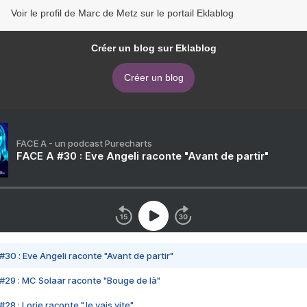
Voir le profil de Marc de Metz sur le portail Eklablog
Créer un blog sur Eklablog
Créer un blog
FACE A - un podcast Purecharts
FACE A #30 : Eve Angeli raconte "Avant de partir"
#30 : Eve Angeli raconte "Avant de partir"
#29 : MC Solaar raconte "Bouge de là"
28 : Lorie raconte "Je vais vite"