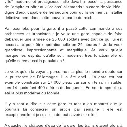
ville" moderne et prestigieuse. Elle devait imposer la puissance
de l'empire et offrir aux "colons" allemands un cadre de vie idéal,
digne d'eux, capable de les séduire pour qu'ils viennent s'installer
définitivement dans cette nouvelle partie du reich...
Par exemple, pour la gare, il a passé cette commande à ses
architectes et urbanistes : je veux une gare capable de faire
débarquer une armée de 25 000 soldats avec tout ce qui lui est
nécessaire pour être opérationnelle en 24 heures ! Je la veux
grandiose, impressionnante et magnifique. Je veux qu'elle
marque les esprits, qu'elle soit moderne, très fonctionnelle et
qu'elle serve aussi la population !
Je veux qu'en la voyant, personne n'ai plus le moindre doute sur
la puissance de l'Allemagne. Il a été obéi... La gare est par
exemple construite sur 17 000 pieux car sur un terrain instable.
Les 14 quais font 400 mètres de longueur. En son temps elle a
été la plus moderne du Monde.
Il y a tant à dire sur cette gare et tant à en montrer que je
pourrais lui consacrer un article par semaine : elle est
exceptionnelle et je suis loin de tout savoir sur elle !
A gauche, le château d'eau de la gare, les trains étaient alors à