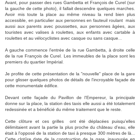
Avant, pour passer des rues Gambetta et François de Curel (sur
la gauche de cette photo), il fallait descendre quelques marches.
Avoir mis toute la place au même niveau la rend bien plus
accessible, en particulier aux personnes en fauteuil roulant mais
aussi aux parents avec poussettes, aux personnes âgées, aux
touristes avec valises à roulettes, aux enfants avec cartable à
roulettes et au vélocyclistes avec casque ou sans casque...
A gauche commence l'entrée de la rue Gambetta, à droite celle
de la rue François de Curel. Les immeubles de la place sont les
premiers du quartier Impérial.
Je profite de cette présentation de la "nouvelle" place de la gare
pour glisser quelques photos de détails de l'incroyable façade de
cette monumentale édifice.
Devant cette façade du Pavillon de l'Empereur, la principale
donne sur la place, la station des taxis elle aussi a été totalement
redessinée et a bénéficié du même traitement que le reste.
Cette clôture et ces grilles ont été déplacées puisqu'elles
délimitaient avant la partie la plus proche du château d'eau, elle
était à l'opposé de la station de taxi à presque 300 mètres de là...
Cette clotûre date de la construction de la gare, inaugurée en