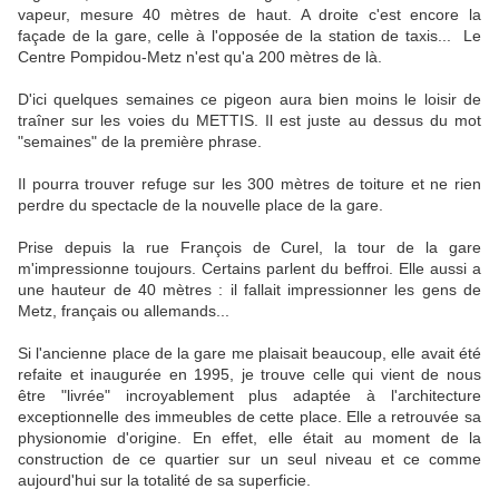
vapeur, mesure 40 mètres de haut. A droite c'est encore la
façade de la gare, celle à l'opposée de la station de taxis... Le
Centre Pompidou-Metz n'est qu'a 200 mètres de là.
D'ici quelques semaines ce pigeon aura bien moins le loisir de
traîner sur les voies du METTIS. Il est juste au dessus du mot
"semaines" de la première phrase.
Il pourra trouver refuge sur les 300 mètres de toiture et ne rien
perdre du spectacle de la nouvelle place de la gare.
Prise depuis la rue François de Curel, la tour de la gare
m'impressionne toujours. Certains parlent du beffroi. Elle aussi a
une hauteur de 40 mètres : il fallait impressionner les gens de
Metz, français ou allemands...
Si l'ancienne place de la gare me plaisait beaucoup, elle avait été
refaite et inaugurée en 1995, je trouve celle qui vient de nous
être "livrée" incroyablement plus adaptée à l'architecture
exceptionnelle des immeubles de cette place. Elle a retrouvée sa
physionomie d'origine. En effet, elle était au moment de la
construction de ce quartier sur un seul niveau et ce comme
aujourd'hui sur la totalité de sa superficie.