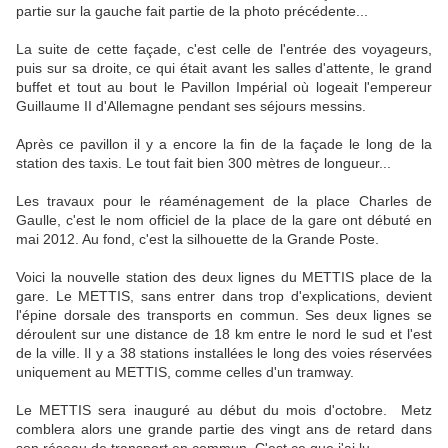
partie sur la gauche fait partie de la photo précédente...
La suite de cette façade, c'est celle de l'entrée des voyageurs,
puis sur sa droite, ce qui était avant les salles d'attente, le grand
buffet et tout au bout le Pavillon Impérial où logeait l'empereur
Guillaume II d'Allemagne pendant ses séjours messins.
Après ce pavillon il y a encore la fin de la façade le long de la
station des taxis. Le tout fait bien 300 mètres de longueur...
Les travaux pour le réaménagement de la place Charles de
Gaulle, c'est le nom officiel de la place de la gare ont débuté en
mai 2012. Au fond, c'est la silhouette de la Grande Poste.
Voici la nouvelle station des deux lignes du METTIS place de la
gare. Le METTIS, sans entrer dans trop d'explications, devient
l'épine dorsale des transports en commun. Ses deux lignes se
déroulent sur une distance de 18 km entre le nord le sud et l'est
de la ville. Il y a 38 stations installées le long des voies réservées
uniquement au METTIS, comme celles d'un tramway.
Le METTIS sera inauguré au début du mois d'octobre. Metz
comblera alors une grande partie des vingt ans de retard dans