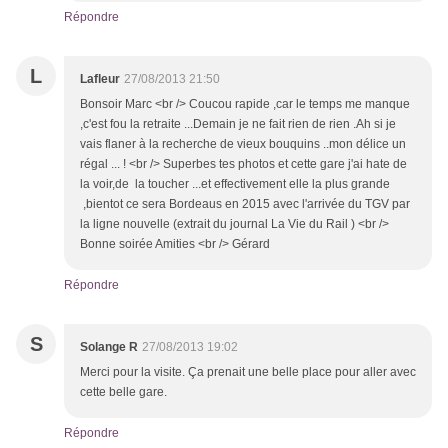
Répondre
L
Lafleur
27/08/2013 21:50
Bonsoir Marc <br /> Coucou rapide ,car le temps me manque
,c'est fou la retraite ...Demain je ne fait rien de rien .Ah si je
vais flaner à la recherche de vieux bouquins ..mon délice un
régal ... ! <br /> Superbes tes photos et cette gare j'ai hate de
la voir,de la toucher ...et effectivement elle la plus grande
,bientot ce sera Bordeaus en 2015 avec l'arrivée du TGV par
la ligne nouvelle (extrait du journal La Vie du Rail ) <br />
Bonne soirée Amities <br /> Gérard
Répondre
S
Solange R
27/08/2013 19:02
Merci pour la visite. Ça prenait une belle place pour aller avec
cette belle gare.
Répondre