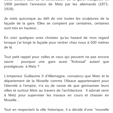
1908 pendant l'annexion de Metz par les allemands (1871-
1918).
Je mets quiconque au défi de voir toutes les sculptures de la
façade de la gare. Elles se comptent par centaines, certaines
sont très en hauteur...
En voici quelques unes choisies qu'au hasard de mon regard
lorsque j'ai longé la façade pour rentrer chez nous à 500 mètres
de là.
Tout petit rappel pour celles et ceux qui peuvent ne pas encore
savoir : pourquoi une gare aussi "Kolossal" autant que
prestigieuse à Metz ?
L'empereur Guillaume II d'Allemagne, convaincu que Metz et le
département de la Moselle comme l'Alsace appartenaient pour
l'éternité à l'empire, n'a eu de cesse de que germaniser leurs
villes et surtout Metz au travers de l'architecture. Il adorait venir
à Metz pour superviser les travaux en cours et chasser en
Moselle...
Tout en respectant la ville historique, il a décidé d'une "nouvelle