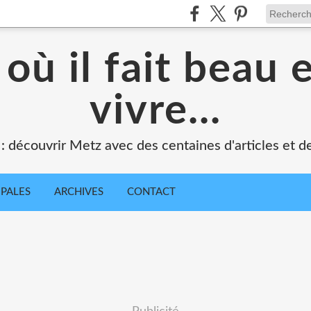
où il fait beau 
vivre...
 : découvrir Metz avec des centaines d'articles et de
IPALES
ARCHIVES
CONTACT