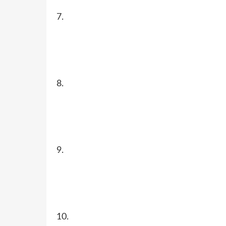
7.
8.
9.
10.