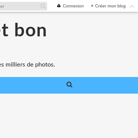
Connexion
+
Créer mon blog
et bon
s milliers de photos.