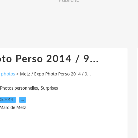
Publicité
to Perso 2014 / 9...
e photos
>
Metz / Expo Photo Perso 2014 / 9...
,
Photos personnelles
Surprises
05.2014
…
 Marc de Metz