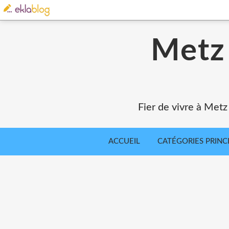
Metz 
Fier de vivre à Metz
ACCUEIL
CATÉGORIES PRINC