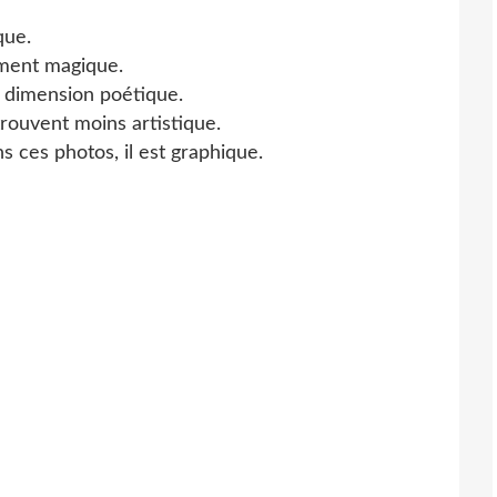
que.
ment magique.
 dimension poétique.
rouvent moins artistique.
ns ces photos, il est graphique.