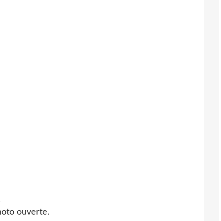
.
photo ouverte.