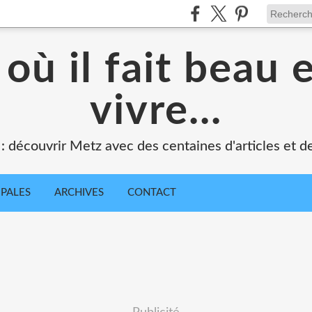
où il fait beau 
vivre...
 : découvrir Metz avec des centaines d'articles et de
IPALES
ARCHIVES
CONTACT