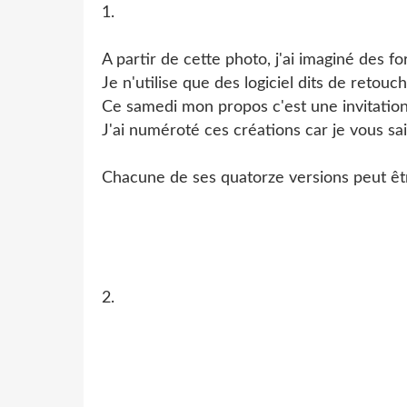
1.
A partir de cette photo, j'ai imaginé des f
Je n'utilise que des logiciel dits de retouch
Ce samedi mon propos c'est une invitation
J'ai numéroté ces créations car je vous sai
Chacune de ses quatorze versions peut êtr
2.