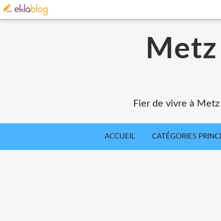
Metz 
Fier de vivre à Metz
ACCUEIL
CATÉGORIES PRINC