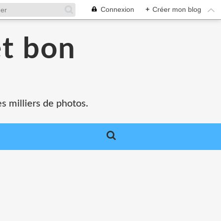
Connexion
+
Créer mon blog
et bon
s milliers de photos.