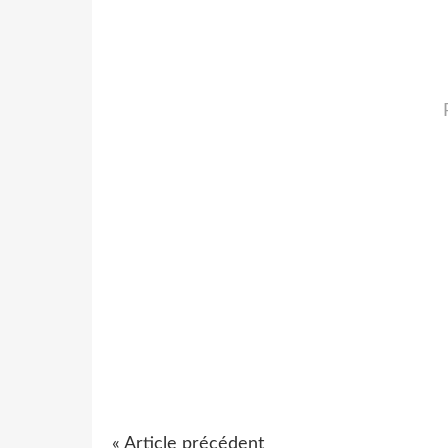
« Article précédent