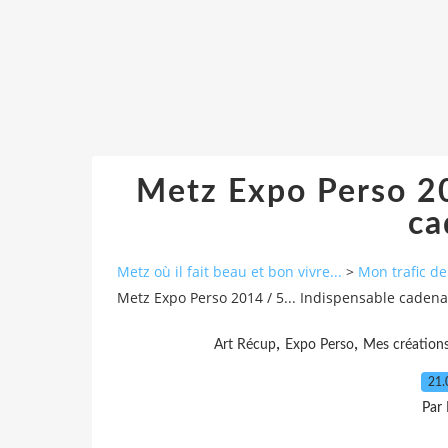
Metz Expo Perso 20
ca
Metz où il fait beau et bon vivre...
>
Mon trafic d
Metz Expo Perso 2014 / 5... Indispensable cadena
,
,
Art Récup
Expo Perso
Mes création
21.
Par