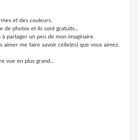
ormes et des couleurs.
e de photos et ils sont gratuits...
 à partager un peu de mon imaginaire.
s aimer me faire savoir celle(es) que vous aimez.
e vue en plus grand...