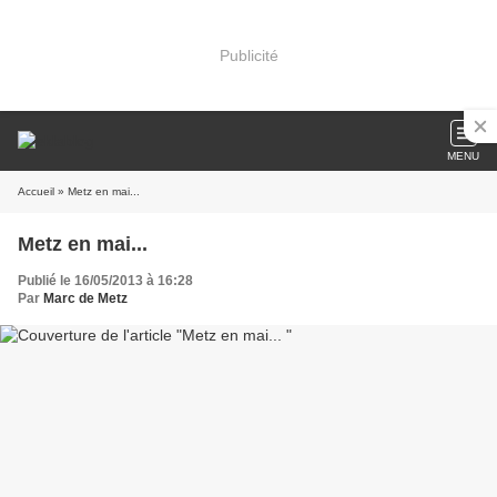
Publicité
MENU
Accueil
» Metz en mai...
Metz en mai...
Publié le 16/05/2013 à 16:28
Par
Marc de Metz