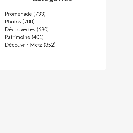
Promenade
(733)
Photos
(700)
Découvertes
(680)
Patrimoine
(401)
Découvrir Metz
(352)