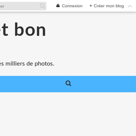
Connexion
+
Créer mon blog
et bon
s milliers de photos.