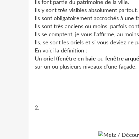
Ils font partie du patrimoine de la ville.
Ils y sont très visibles absolument partout.
Ils sont obligatoirement accrochés à une f
Ils sont très anciens ou moins, parfois co
Ils se comptent, je vous l'affirme, au moin
Ils, se sont les oriels et si vous deviez ne 
En voici la définition :
Un
oriel
(
fenêtre en baie
ou
fenêtre arqu
sur un ou plusieurs niveaux d'une façade.
2.