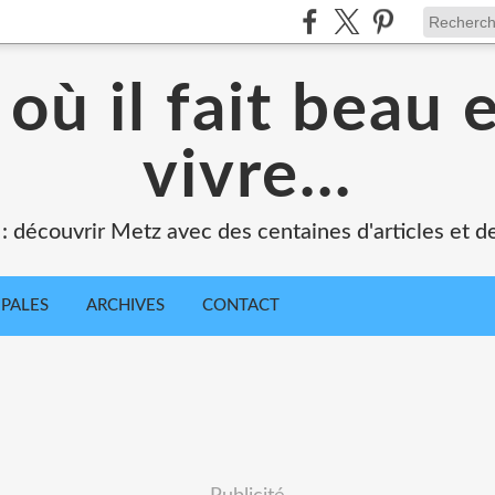
où il fait beau 
vivre...
 : découvrir Metz avec des centaines d'articles et de
IPALES
ARCHIVES
CONTACT