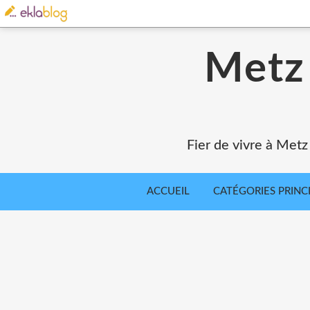
Metz 
Fier de vivre à Metz
ACCUEIL
CATÉGORIES PRINC