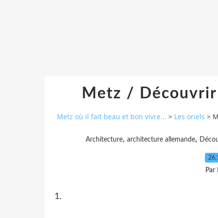
Metz / Découvrir 
Metz où il fait beau et bon vivre...
>
Les oriels
>
M
,
,
Architecture
architecture allemande
Décou
26.
Par
1.