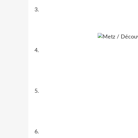
3.
4.
5.
6.