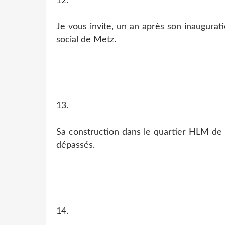
12.
Je vous invite, un an après son inaugurat
social de Metz.
13.
Sa construction dans le quartier HLM de 
dépassés.
14.