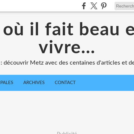
où il fait beau 
vivre...
 : découvrir Metz avec des centaines d'articles et de
IPALES
ARCHIVES
CONTACT