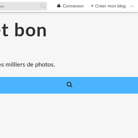
Connexion
+
Créer mon blog
et bon
s milliers de photos.