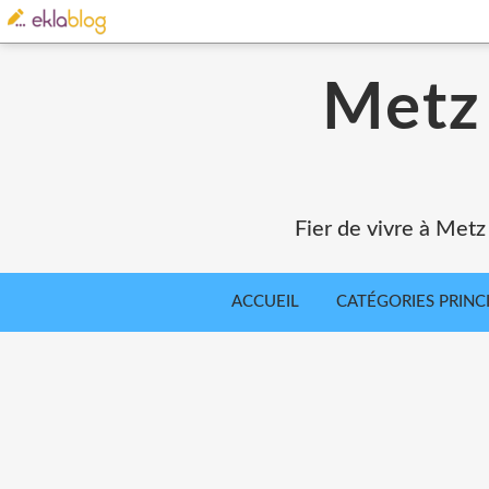
Metz 
Fier de vivre à Metz
ACCUEIL
CATÉGORIES PRINC