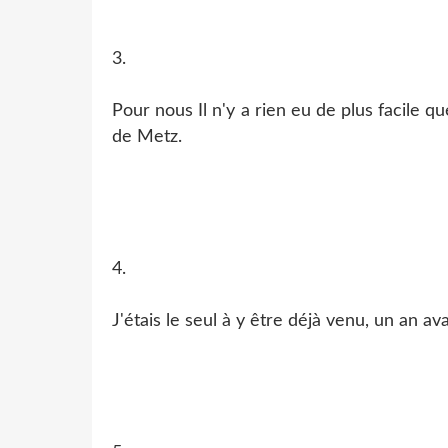
3.
Pour nous Il n'y a rien eu de plus facile 
de Metz.
4.
J'étais le seul à y être déjà venu, un an av