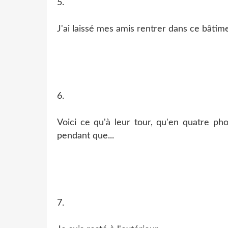
5.
J'ai laissé mes amis rentrer dans ce bâti
6.
Voici ce qu'à leur tour, qu'en quatre ph
pendant que...
7.