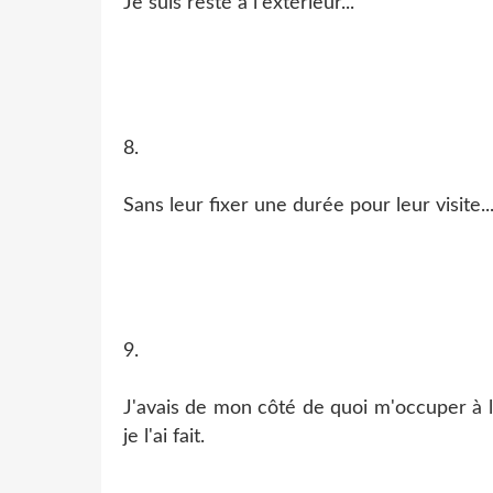
Je suis resté à l'extérieur...
8.
Sans leur fixer une durée pour leur visite..
9.
J'avais de mon côté de quoi m'occuper à l
je l'ai fait.