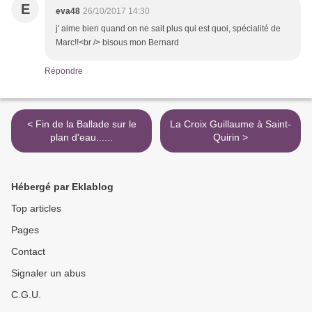
E
eva48
26/10/2017 14:30
j' aime bien quand on ne sait plus qui est quoi, spécialité de
Marc!!<br /> bisous mon Bernard
Répondre
< Fin de la Ballade sur le
La Croix Guillaume à Saint-
plan d'eau......
Quirin >
Hébergé par Eklablog
Top articles
Pages
Contact
Signaler un abus
C.G.U.