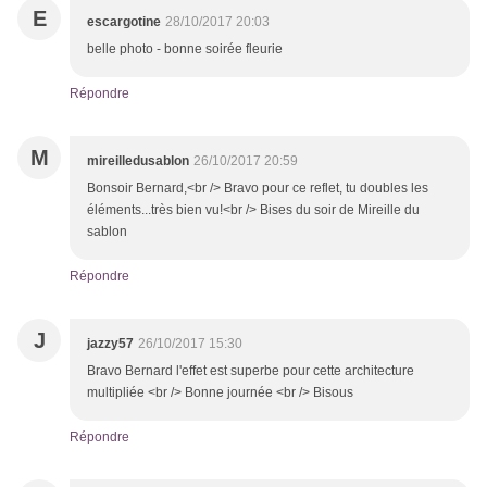
E
escargotine
28/10/2017 20:03
belle photo - bonne soirée fleurie
Répondre
M
mireilledusablon
26/10/2017 20:59
Bonsoir Bernard,<br /> Bravo pour ce reflet, tu doubles les
éléments...très bien vu!<br /> Bises du soir de Mireille du
sablon
Répondre
J
jazzy57
26/10/2017 15:30
Bravo Bernard l'effet est superbe pour cette architecture
multipliée <br /> Bonne journée <br /> Bisous
Répondre