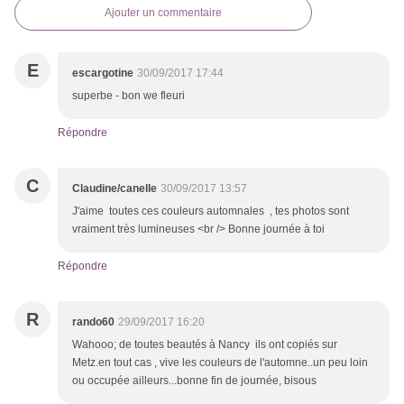
Ajouter un commentaire
E
escargotine
30/09/2017 17:44
superbe - bon we fleuri
Répondre
C
Claudine/canelle
30/09/2017 13:57
J'aime toutes ces couleurs automnales , tes photos sont
vraiment très lumineuses <br /> Bonne journée à toi
Répondre
R
rando60
29/09/2017 16:20
Wahooo; de toutes beautés à Nancy ils ont copiés sur
Metz.en tout cas , vive les couleurs de l'automne..un peu loin
ou occupée ailleurs...bonne fin de journée, bisous