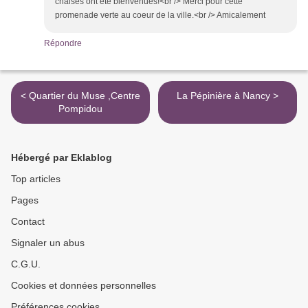
chaises ont été bienvenues!<br /> Merci pour cette
promenade verte au coeur de la ville.<br /> Amicalement
Répondre
< Quartier du Muse ,Centre
La Pépinière à Nancy >
Pompidou
Hébergé par Eklablog
Top articles
Pages
Contact
Signaler un abus
C.G.U.
Cookies et données personnelles
Préférences cookies