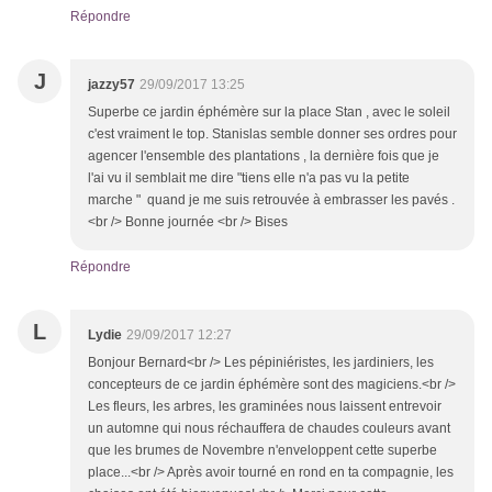
Répondre
J
jazzy57
29/09/2017 13:25
Superbe ce jardin éphémère sur la place Stan , avec le soleil
c'est vraiment le top. Stanislas semble donner ses ordres pour
agencer l'ensemble des plantations , la dernière fois que je
l'ai vu il semblait me dire "tiens elle n'a pas vu la petite
marche " quand je me suis retrouvée à embrasser les pavés .
<br /> Bonne journée <br /> Bises
Répondre
L
Lydie
29/09/2017 12:27
Bonjour Bernard<br /> Les pépiniéristes, les jardiniers, les
concepteurs de ce jardin éphémère sont des magiciens.<br />
Les fleurs, les arbres, les graminées nous laissent entrevoir
un automne qui nous réchauffera de chaudes couleurs avant
que les brumes de Novembre n'enveloppent cette superbe
place...<br /> Après avoir tourné en rond en ta compagnie, les