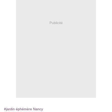
Publicité
#jardin éphémère Nancy