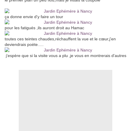
le premier plan un peu flou,mais je visais la coupole
ça donne envie d'y faire un tour
pour les fatigués ,ils auront droit au Hamac
toutes ces teintes chaudes,réchauffent la vue et le cœur,j'en
deviendrais poète.....
j'espère que si la visite vous a plu ,je vous en montrerais d'autres