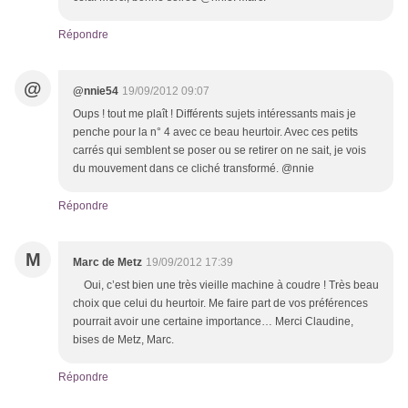
Répondre
@
@nnie54
19/09/2012 09:07
Oups ! tout me plaît ! Différents sujets intéressants mais je
penche pour la n° 4 avec ce beau heurtoir. Avec ces petits
carrés qui semblent se poser ou se retirer on ne sait, je vois
du mouvement dans ce cliché transformé. @nnie
Répondre
M
Marc de Metz
19/09/2012 17:39
Oui, c’est bien une très vieille machine à coudre ! Très beau
choix que celui du heurtoir. Me faire part de vos préférences
pourrait avoir une certaine importance… Merci Claudine,
bises de Metz, Marc.
Répondre