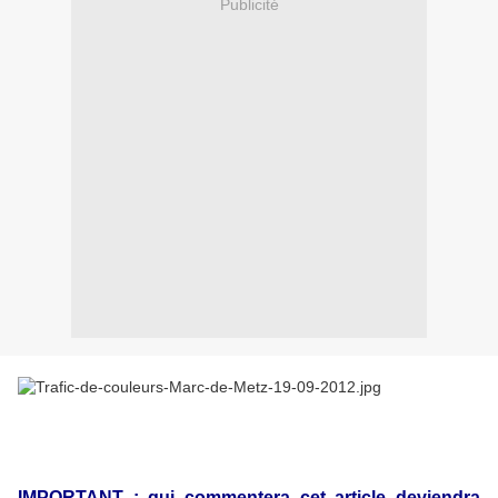
Publicité
IMPORTANT : qui commentera cet article deviendra