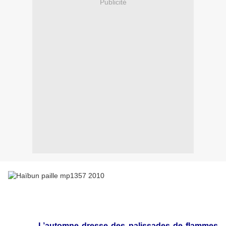
Publicité
L’automne dresse des palissades de flammes