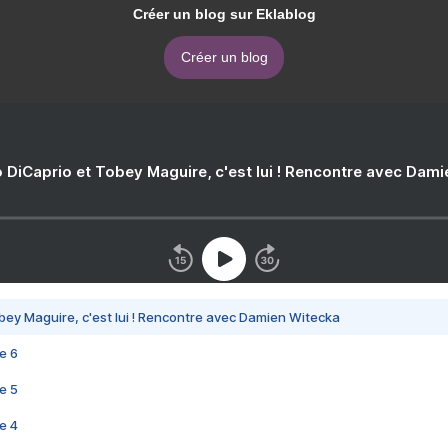
Créer un blog sur Eklablog
Créer un blog
 DiCaprio et Tobey Maguire, c'est lui ! Rencontre avec Dam
bey Maguire, c'est lui ! Rencontre avec Damien Witecka
e 6
e 5
e 4