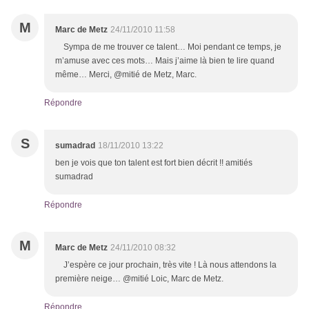
M
Marc de Metz
24/11/2010 11:58
Sympa de me trouver ce talent… Moi pendant ce temps, je
m’amuse avec ces mots… Mais j’aime là bien te lire quand
même… Merci, @mitié de Metz, Marc.
Répondre
S
sumadrad
18/11/2010 13:22
ben je vois que ton talent est fort bien décrit !! amitiés
sumadrad
Répondre
M
Marc de Metz
24/11/2010 08:32
J’espère ce jour prochain, très vite ! Là nous attendons la
première neige… @mitié Loic, Marc de Metz.
Répondre