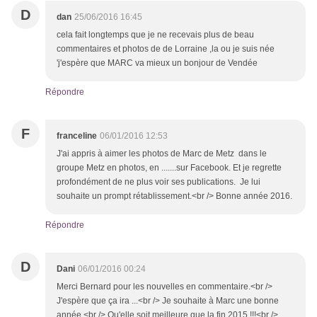
D
dan
25/06/2016 16:45
cela fait longtemps que je ne recevais plus de beau
commentaires et photos de de Lorraine ,la ou je suis née
'j'espère que MARC va mieux un bonjour de Vendée
Répondre
F
franceline
06/01/2016 12:53
J'ai appris à aimer les photos de Marc de Metz dans le
groupe Metz en photos, en .......sur Facebook. Et je regrette
profondément de ne plus voir ses publications. Je lui
souhaite un prompt rétablissement.<br /> Bonne année 2016.
Répondre
D
Dani
06/01/2016 00:24
Merci Bernard pour les nouvelles en commentaire.<br />
J'espère que ça ira ...<br /> Je souhaite à Marc une bonne
année.<br /> Qu'elle soit meilleure que la fin 2015 !!!<br />