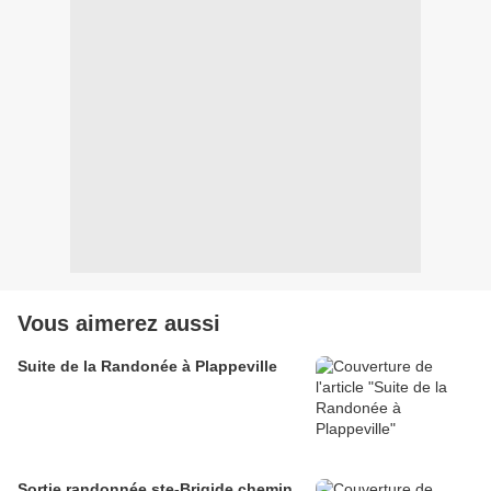
Vous aimerez aussi
Suite de la Randonée à Plappeville
Sortie randonnée ste-Brigide chemin