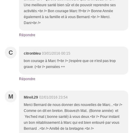
Une meilleure santé bien sûr et de pouvoir reprendre ses
activités.<br /> Bon courage Marc !!!<br /> Bonne Année
également à sa famille et à vous Bernard.<br /> Merci.
Dani<br />
Répondre
C
citronbleu
03/01/2016 00:15
bon courage à Marc !!<br /> j'espère que ce n'est pas trop
grave :(<br /> pensées ++
Répondre
M
Mireil.29
02/01/2016 23:54
Merci Bernard de nous donner des nouvelles de Marc...<br />
Comme on dit en breton. Bloavezh Mat.. (Bonne année) et
Yec'hed mat ( bonne santé) à vous deux.<br /> Pour instant
un bon rétablissement à Marc qui est bien entouré par vous
Bernard ..<br /> Amitié de la bretagne.<br />